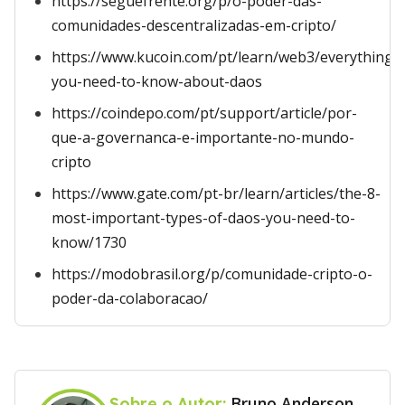
https://seguefrente.org/p/o-poder-das-
comunidades-descentralizadas-em-cripto/
https://www.kucoin.com/pt/learn/web3/everything-
you-need-to-know-about-daos
https://coindepo.com/pt/support/article/por-
que-a-governanca-e-importante-no-mundo-
cripto
https://www.gate.com/pt-br/learn/articles/the-8-
most-important-types-of-daos-you-need-to-
know/1730
https://modobrasil.org/p/comunidade-cripto-o-
poder-da-colaboracao/
Bruno Anderson
Sobre o Autor: