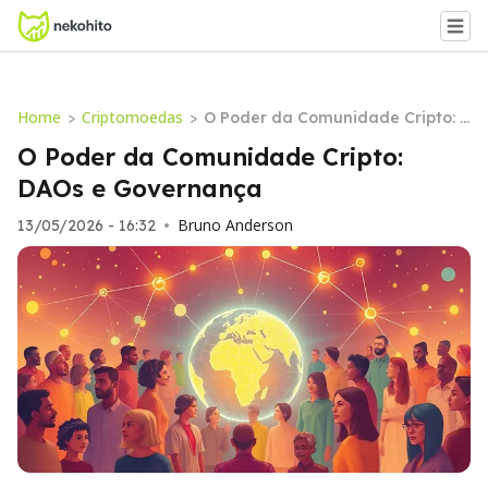
Home
Criptomoedas
>
>
O Poder da Comunidade Cripto: D
AOs e Governança
O Poder da Comunidade Cripto:
DAOs e Governança
Bruno Anderson
13/05/2026 - 16:32
•