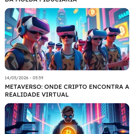
14/05/2026 - 05:59
METAVERSO: ONDE CRIPTO ENCONTRA A
REALIDADE VIRTUAL