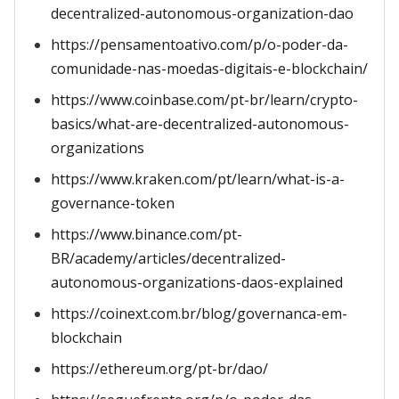
decentralized-autonomous-organization-dao
https://pensamentoativo.com/p/o-poder-da-
comunidade-nas-moedas-digitais-e-blockchain/
https://www.coinbase.com/pt-br/learn/crypto-
basics/what-are-decentralized-autonomous-
organizations
https://www.kraken.com/pt/learn/what-is-a-
governance-token
https://www.binance.com/pt-
BR/academy/articles/decentralized-
autonomous-organizations-daos-explained
https://coinext.com.br/blog/governanca-em-
blockchain
https://ethereum.org/pt-br/dao/