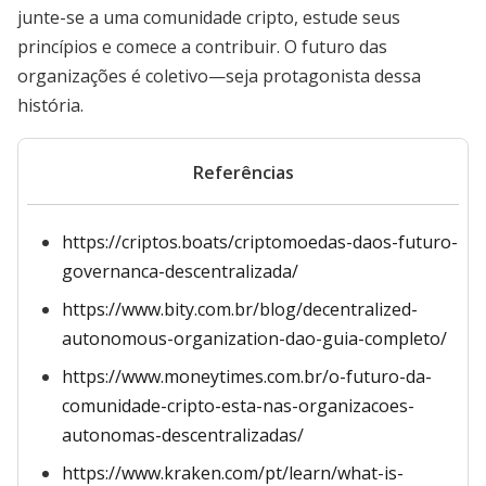
junte-se a uma comunidade cripto, estude seus
princípios e comece a contribuir. O futuro das
organizações é coletivo—seja protagonista dessa
história.
Referências
https://criptos.boats/criptomoedas-daos-futuro-
governanca-descentralizada/
https://www.bity.com.br/blog/decentralized-
autonomous-organization-dao-guia-completo/
https://www.moneytimes.com.br/o-futuro-da-
comunidade-cripto-esta-nas-organizacoes-
autonomas-descentralizadas/
https://www.kraken.com/pt/learn/what-is-