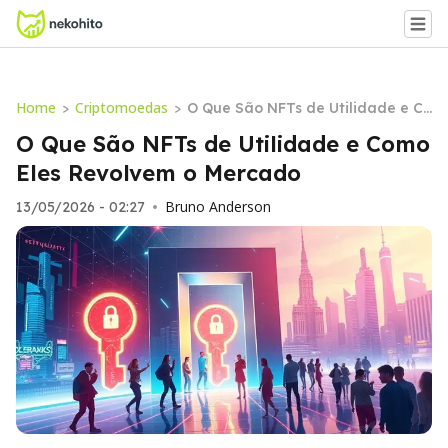
Home
Criptomoedas
>
>
O Que São NFTs de Utilidade e Co
mo Eles Revolvem o Mercado
O Que São NFTs de Utilidade e Como
Eles Revolvem o Mercado
Bruno Anderson
13/05/2026 - 02:27
•