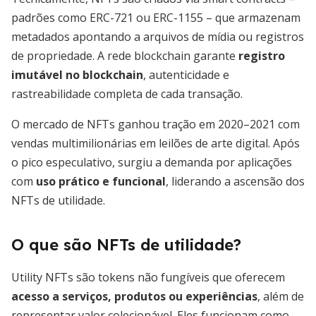
padrões como ERC-721 ou ERC-1155 – que armazenam
metadados apontando a arquivos de mídia ou registros
de propriedade. A rede blockchain garante
registro
imutável no blockchain
, autenticidade e
rastreabilidade completa de cada transação.
O mercado de NFTs ganhou tração em 2020–2021 com
vendas multimilionárias em leilões de arte digital. Após
o pico especulativo, surgiu a demanda por aplicações
com
uso prático e funcional
, liderando a ascensão dos
NFTs de utilidade.
O que são NFTs de utilidade?
Utility NFTs são tokens não fungíveis que oferecem
acesso a serviços, produtos ou experiências
, além de
representar valor colecionável. Eles funcionam como