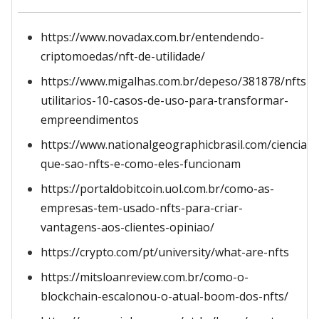
https://www.novadax.com.br/entendendo-
criptomoedas/nft-de-utilidade/
https://www.migalhas.com.br/depeso/381878/nfts-
utilitarios-10-casos-de-uso-para-transformar-
empreendimentos
https://www.nationalgeographicbrasil.com/ciencia/
que-sao-nfts-e-como-eles-funcionam
https://portaldobitcoin.uol.com.br/como-as-
empresas-tem-usado-nfts-para-criar-
vantagens-aos-clientes-opiniao/
https://crypto.com/pt/university/what-are-nfts
https://mitsloanreview.com.br/como-o-
blockchain-escalonou-o-atual-boom-dos-nfts/