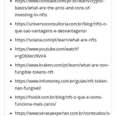
https://www.coinbase.com/pt-br/learn/crypto-
basics/what-are-the-pros-and-cons-of-
investing-in-nfts
https://universoconsultoria.com.br/blog/nfts-o-
que-sao-vantagens-e-desvantagens/
https://solana.com/pt/learn/what-are-nfts
https://www.youtube.com/watch?
v=gDbXeczRvV4
https://www.kraken.com/pt/learn/what-are-non-
fungible-tokens-nft
https://www.infomoney.com.br/guias/nft-token-
nao-fungivel/
https://foxbit.com.br/blog/nft-o-que-e-como-
funciona-mais-caros/
https://www.serasaexperian.com.br/conteudos/o-