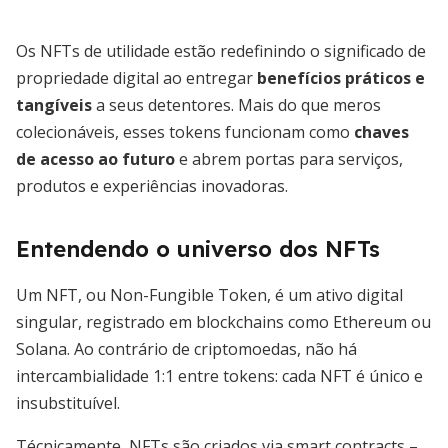
Os NFTs de utilidade estão redefinindo o significado de
propriedade digital ao entregar
benefícios práticos e
tangíveis
a seus detentores. Mais do que meros
colecionáveis, esses tokens funcionam como
chaves
de acesso ao futuro
e abrem portas para serviços,
produtos e experiências inovadoras.
Entendendo o universo dos NFTs
Um NFT, ou Non-Fungible Token, é um ativo digital
singular, registrado em blockchains como Ethereum ou
Solana. Ao contrário de criptomoedas, não há
intercambialidade 1:1 entre tokens: cada NFT é único e
insubstituível.
Técnicamente, NFTs são criados via smart contracts –