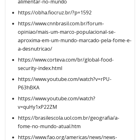
alimentar-no-mundo
https://obha.fiocruz.br/?p=1592
https://www.cnnbrasil.com.br/forum-
opiniao/mais-um-marco-populacional-se-
aproxima-em-um-mundo-marcado-pela-fome-e-
a-desnutricao/
https://www.corteva.com/br/global-food-
security-index.html
https://www.youtube.com/watch?v=rPU-
P63hBKA
https://www.youtube.com/watch?
v=quHy1xP22ZM
https://brasilescola.uol.com.br/geografia/a-
fome-no-mundo-atual.htm
https://www.fao.org/americas/news/news-