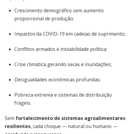
Crescimento demográfico sem aumento
proporcional de produção;
Impactos da COVID-19 em cadeias de suprimento;
Conflitos armados e instabilidade política;
Crise climática gerando secas e inundações;
Desigualdades econômicas profundas;
Pobreza extrema e sistemas de distribuição
frágeis.
Sem
fortalecimento de sistemas agroalimentares
resilientes
, cada choque — natural ou humano —