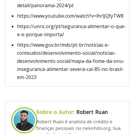
detail/panorama-2024/pt
https://www.youtube.com/watch?v=lhrlJQfyTW8
https://unric.org/pt/seguranca-alimentar-o-que-
e-e-porque-importa/
https://www.gov.br/mds/pt-br/noticias-e-
conteudos/desenvolvimento-social/noticias-
desenvolvimento-social/mapa-da-fome-da-onu-
inseguranca-alimentar-severa-cai-85-no-brasil-
em-2023
Robert Ruan
Sobre o Autor:
Robert Ruan é analista de crédito e
finanças pessoais no nekohito.org. Sua