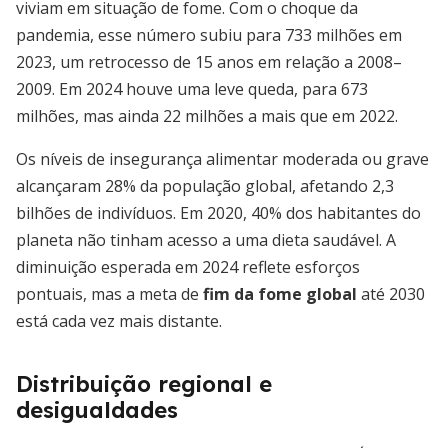
viviam em situação de fome. Com o choque da
pandemia, esse número subiu para 733 milhões em
2023, um retrocesso de 15 anos em relação a 2008–
2009. Em 2024 houve uma leve queda, para 673
milhões, mas ainda 22 milhões a mais que em 2022.
Os níveis de insegurança alimentar moderada ou grave
alcançaram 28% da população global, afetando 2,3
bilhões de indivíduos. Em 2020, 40% dos habitantes do
planeta não tinham acesso a uma dieta saudável. A
diminuição esperada em 2024 reflete esforços
pontuais, mas a meta de
fim da fome global
até 2030
está cada vez mais distante.
Distribuição regional e
desigualdades