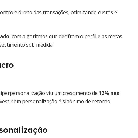
trole direto das transações, otimizando custos e
zado
, com algoritmos que decifram o perfil e as metas
nvestimento sob medida.
acto
iperpersonalização viu um crescimento de
12% nas
nvestir em personalização é sinônimo de retorno
rsonalização