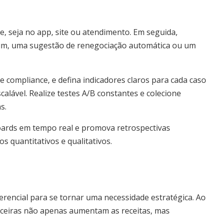
e, seja no app, site ou atendimento. Em seguida,
mum, uma sugestão de renegociação automática ou um
 compliance, e defina indicadores claros para cada caso
calável. Realize testes A/B constantes e colecione
s.
hboards em tempo real e promova retrospectivas
s quantitativos e qualitativos.
ferencial para se tornar uma necessidade estratégica. Ao
nanceiras não apenas aumentam as receitas, mas