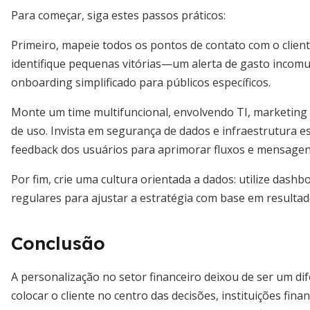
Para começar, siga estes passos práticos:
Primeiro, mapeie todos os pontos de contato com o client
identifique pequenas vitórias—um alerta de gasto inco
onboarding simplificado para públicos específicos.
Monte um time multifuncional, envolvendo TI, marketing e
de uso. Invista em segurança de dados e infraestrutura es
feedback dos usuários para aprimorar fluxos e mensagen
Por fim, crie uma cultura orientada a dados: utilize das
regulares para ajustar a estratégia com base em resultado
Conclusão
A personalização no setor financeiro deixou de ser um di
colocar o cliente no centro das decisões, instituições fi