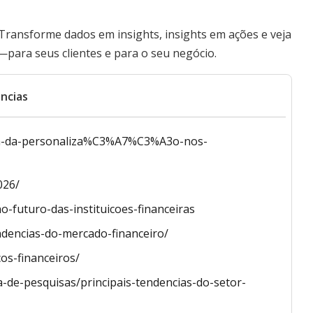
 Transforme dados em insights, insights em ações e veja
—para seus clientes e para o seu negócio.
ncias
ia-da-personaliza%C3%A7%C3%A3o-nos-
026/
o-futuro-das-instituicoes-financeiras
ndencias-do-mercado-financeiro/
os-financeiros/
a-de-pesquisas/principais-tendencias-do-setor-