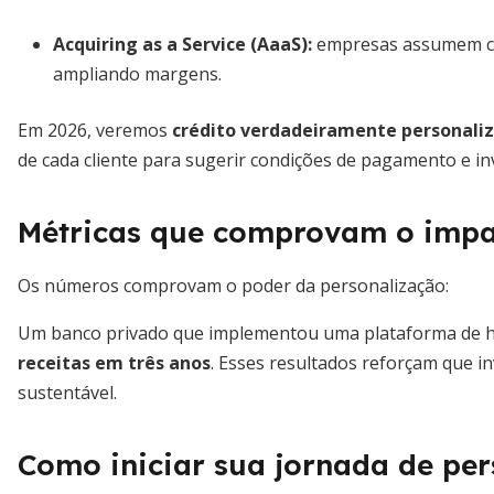
Acquiring as a Service (AaaS):
empresas assumem con
ampliando margens.
Em 2026, veremos
crédito verdadeiramente personali
de cada cliente para sugerir condições de pagamento e i
Métricas que comprovam o imp
Os números comprovam o poder da personalização:
Um banco privado que implementou uma plataforma de h
receitas em três anos
. Esses resultados reforçam que i
sustentável.
Como iniciar sua jornada de pe