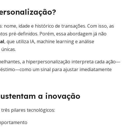
ersonalização?
: nome, idade e histórico de transações. Com isso, as
ntos pré-definidos. Porém, essa abordagem já não
al
, que utiliza IA, machine learning e análise
 únicas.
elhantes, a hiperpersonalização interpreta cada ação—
réstimo—como um sinal para ajustar imediatamente
sustentam a inovação
rês pilares tecnológicos:
comportamento