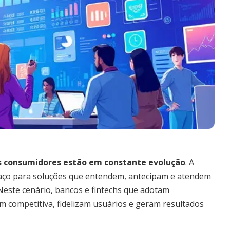
s consumidores estão em constante evolução
. A
espaço para soluções que entendem, antecipam e atendem
 Neste cenário, bancos e fintechs que adotam
 competitiva, fidelizam usuários e geram resultados