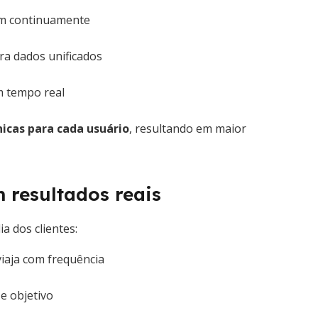
em continuamente
ra dados unificados
m tempo real
nicas para cada usuário
, resultando em maior
 resultados reais
a dos clientes:
iaja com frequência
 e objetivo