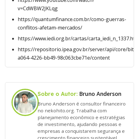
https://www.youtube.com/watch?
v=CdWBW2JKLqg
https://quantumfinance.com.br/como-guerras-
conflitos-afetam-mercados/
https://www.iedi.org.br/cartas/carta_iedi_n_1337.htm
https://repositorio.ipea.gov.br/server/api/core/bit
a064-4226-bb49-98c063cbe71e/content
Bruno Anderson
Sobre o Autor:
Bruno Anderson é consultor financeiro
no nekohito.org. Trabalha com
planejamento econômico e estratégias
de investimento, ajudando pessoas e
empresas a conquistarem segurança e
crescimento financeiro sustentável.