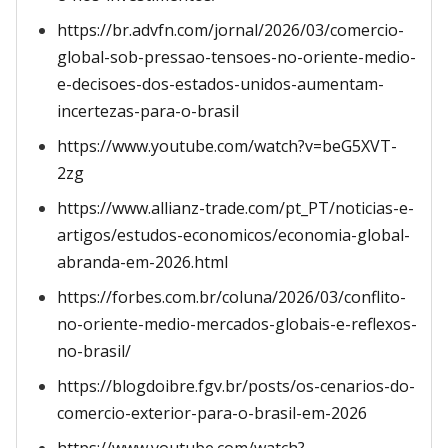
https://br.advfn.com/jornal/2026/03/comercio-
global-sob-pressao-tensoes-no-oriente-medio-
e-decisoes-dos-estados-unidos-aumentam-
incertezas-para-o-brasil
https://www.youtube.com/watch?v=beG5XVT-
2zg
https://www.allianz-trade.com/pt_PT/noticias-e-
artigos/estudos-economicos/economia-global-
abranda-em-2026.html
https://forbes.com.br/coluna/2026/03/conflito-
no-oriente-medio-mercados-globais-e-reflexos-
no-brasil/
https://blogdoibre.fgv.br/posts/os-cenarios-do-
comercio-exterior-para-o-brasil-em-2026