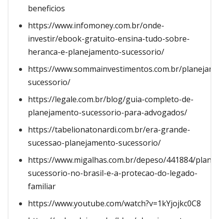
beneficios
https://www.infomoney.com.br/onde-
investir/ebook-gratuito-ensina-tudo-sobre-
heranca-e-planejamento-sucessorio/
https://www.sommainvestimentos.com.br/planejam
sucessorio/
https://legale.com.br/blog/guia-completo-de-
planejamento-sucessorio-para-advogados/
https://tabelionatonardi.com.br/era-grande-
sucessao-planejamento-sucessorio/
https://www.migalhas.com.br/depeso/441884/plane
sucessorio-no-brasil-e-a-protecao-do-legado-
familiar
https://www.youtube.com/watch?v=1kYjojkc0C8