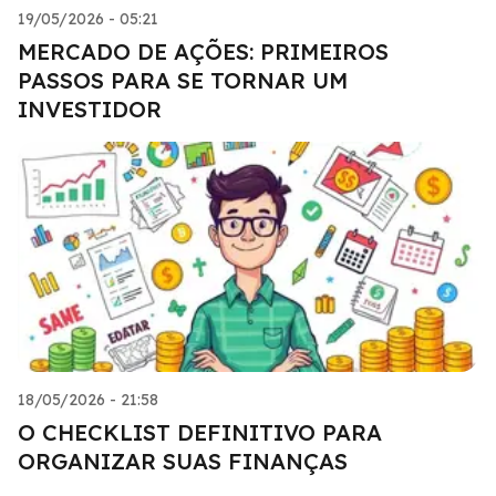
19/05/2026 - 05:21
MERCADO DE AÇÕES: PRIMEIROS
PASSOS PARA SE TORNAR UM
INVESTIDOR
18/05/2026 - 21:58
O CHECKLIST DEFINITIVO PARA
ORGANIZAR SUAS FINANÇAS