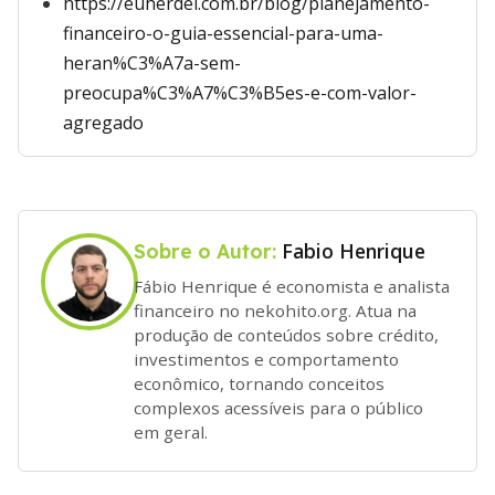
https://euherdei.com.br/blog/planejamento-
financeiro-o-guia-essencial-para-uma-
heran%C3%A7a-sem-
preocupa%C3%A7%C3%B5es-e-com-valor-
agregado
Fabio Henrique
Sobre o Autor:
Fábio Henrique é economista e analista
financeiro no nekohito.org. Atua na
produção de conteúdos sobre crédito,
investimentos e comportamento
econômico, tornando conceitos
complexos acessíveis para o público
em geral.