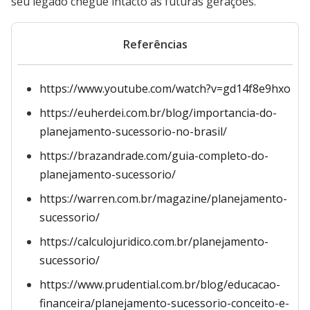
seu legado chegue intacto às futuras gerações.
Referências
https://www.youtube.com/watch?v=gd14f8e9hxo
https://euherdei.com.br/blog/importancia-do-
planejamento-sucessorio-no-brasil/
https://brazandrade.com/guia-completo-do-
planejamento-sucessorio/
https://warren.com.br/magazine/planejamento-
sucessorio/
https://calculojuridico.com.br/planejamento-
sucessorio/
https://www.prudential.com.br/blog/educacao-
financeira/planejamento-sucessorio-conceito-e-