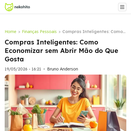
Home
Finanças Pessoais
>
>
Compras Inteligentes: Como
Economizar sem Abrir Mão do
Compras Inteligentes: Como
Que Gosta
Economizar sem Abrir Mão do Que
Gosta
Bruno Anderson
19/05/2026 - 16:21
•