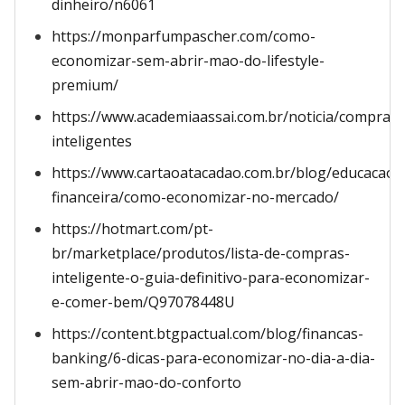
dinheiro/n6061
https://monparfumpascher.com/como-
economizar-sem-abrir-mao-do-lifestyle-
premium/
https://www.academiaassai.com.br/noticia/compras-
inteligentes
https://www.cartaoatacadao.com.br/blog/educacao-
financeira/como-economizar-no-mercado/
https://hotmart.com/pt-
br/marketplace/produtos/lista-de-compras-
inteligente-o-guia-definitivo-para-economizar-
e-comer-bem/Q97078448U
https://content.btgpactual.com/blog/financas-
banking/6-dicas-para-economizar-no-dia-a-dia-
sem-abrir-mao-do-conforto