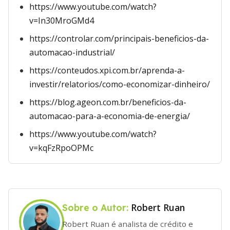
https://www.youtube.com/watch?
v=In30MroGMd4
https://controlar.com/principais-beneficios-da-
automacao-industrial/
https://conteudos.xpi.com.br/aprenda-a-
investir/relatorios/como-economizar-dinheiro/
https://blog.ageon.com.br/beneficios-da-
automacao-para-a-economia-de-energia/
https://www.youtube.com/watch?
v=kqFzRpoOPMc
Robert Ruan
Sobre o Autor:
Robert Ruan é analista de crédito e