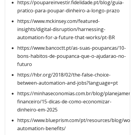
https://poupareinvestir.fidelidade.pt/blog/guia-
pratico-para-poupar-dinheiro-a-longo-prazo
https://www.mckinsey.com/featured-
insights/digital-disruption/harnessing-
automation-for-a-future-that-works/pt-BR
https://www.bancoctt.pt/as-suas-poupancas/10-
bons-habitos-de-poupanca-que-o-ajudarao-no-
futuro
https://hbr.org/2018/02/the-false-choice-
between-automation-and-jobs?language=pt
https://minhaseconomias.com.br/blog/planejament
financeiro/15-dicas-de-como-economizar-
dinheiro-em-2025
https://www.blueprism.com/pt/resources/blog/work
automation-benefits/