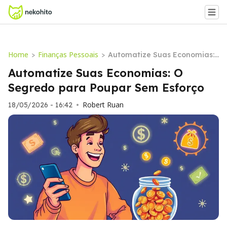
Home
Finanças Pessoais
>
>
Automatize Suas Economias:
O Segredo para Poupar Sem
Automatize Suas Economias: O
Esforço
Segredo para Poupar Sem Esforço
Robert Ruan
18/05/2026 - 16:42
•