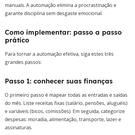
manuais. A automação elimina a procrastinação e
garante disciplina sem desgaste emocional.
Como implementar: passo a passo
prático
Para tornar a automação efetiva, siga estes três
grandes passos:
Passo 1: conhecer suas finanças
O primeiro passo é mapear todas as entradas e saídas
do mês. Liste receitas fixas (salário, pensões, aluguéis)
e variáveis (bicos, comissões). Em seguida, categorize
despesas: moradia, alimentação, transporte, lazer e
assinaturas.