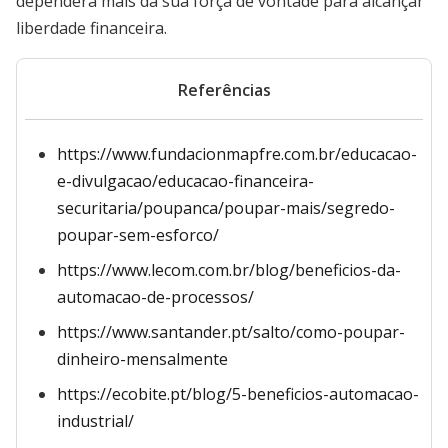
dependerá mais da sua força de vontade para alcançar
liberdade financeira.
Referências
https://www.fundacionmapfre.com.br/educacao-
e-divulgacao/educacao-financeira-
securitaria/poupanca/poupar-mais/segredo-
poupar-sem-esforco/
https://www.lecom.com.br/blog/beneficios-da-
automacao-de-processos/
https://www.santander.pt/salto/como-poupar-
dinheiro-mensalmente
https://ecobite.pt/blog/5-beneficios-automacao-
industrial/