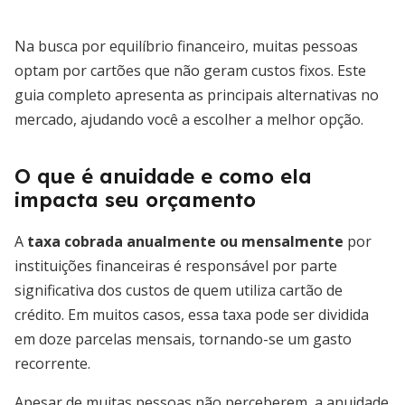
Na busca por equilíbrio financeiro, muitas pessoas
optam por cartões que não geram custos fixos. Este
guia completo apresenta as principais alternativas no
mercado, ajudando você a escolher a melhor opção.
O que é anuidade e como ela
impacta seu orçamento
A
taxa cobrada anualmente ou mensalmente
por
instituições financeiras é responsável por parte
significativa dos custos de quem utiliza cartão de
crédito. Em muitos casos, essa taxa pode ser dividida
em doze parcelas mensais, tornando-se um gasto
recorrente.
Apesar de muitas pessoas não perceberem, a anuidade