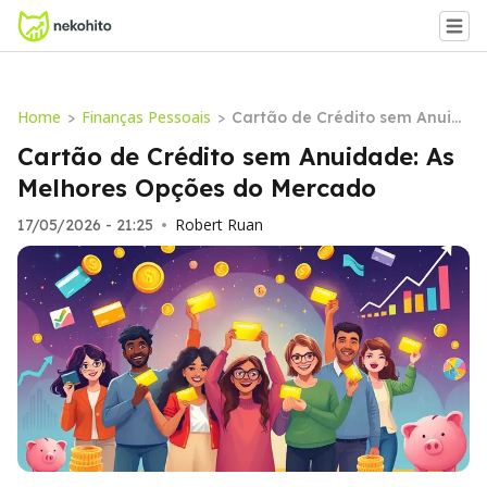
Home
Finanças Pessoais
>
>
Cartão de Crédito sem Anuid
ade: As Melhores Opções do M
Cartão de Crédito sem Anuidade: As
ercado
Melhores Opções do Mercado
Robert Ruan
17/05/2026 - 21:25
•