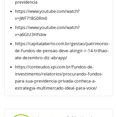
previdencia
https://www.youtube.com/watch?
v=jWF718G0Rm0
https://www.youtube.com/watch?
v=a6GIU3Hfsbw
https://capitalaberto.com.br/gestao/patrimonio-
de-fundos-de-pensao-deve-atingir-r-14-trilhao-
ate-dezembro-diz-abrapp/
https://conteudos.xpi.com.br/fundos-de-
investimento/relatorios/procurando-fundos-
para-sua-previdencia-privada-conheca-a-
estrategia-multimercado-ideal-para-voce/