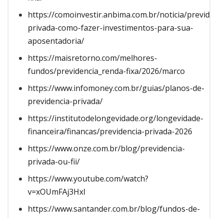
https://comoinvestir.anbima.com.br/noticia/previden
privada-como-fazer-investimentos-para-sua-
aposentadoria/
https://maisretorno.com/melhores-
fundos/previdencia_renda-fixa/2026/marco
https://www.infomoney.com.br/guias/planos-de-
previdencia-privada/
https://institutodelongevidade.org/longevidade-
financeira/financas/previdencia-privada-2026
https://www.onze.com.br/blog/previdencia-
privada-ou-fii/
https://www.youtube.com/watch?
v=xOUmFAj3HxI
https://www.santander.com.br/blog/fundos-de-