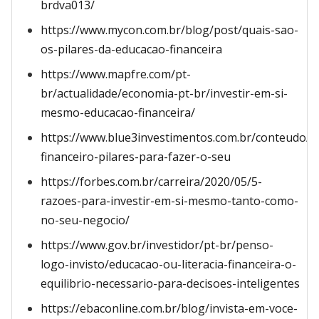
brdva013/
https://www.mycon.com.br/blog/post/quais-sao-
os-pilares-da-educacao-financeira
https://www.mapfre.com/pt-
br/actualidade/economia-pt-br/investir-em-si-
mesmo-educacao-financeira/
https://www.blue3investimentos.com.br/conteudo/
financeiro-pilares-para-fazer-o-seu
https://forbes.com.br/carreira/2020/05/5-
razoes-para-investir-em-si-mesmo-tanto-como-
no-seu-negocio/
https://www.gov.br/investidor/pt-br/penso-
logo-invisto/educacao-ou-literacia-financeira-o-
equilibrio-necessario-para-decisoes-inteligentes
https://ebaconline.com.br/blog/invista-em-voce-