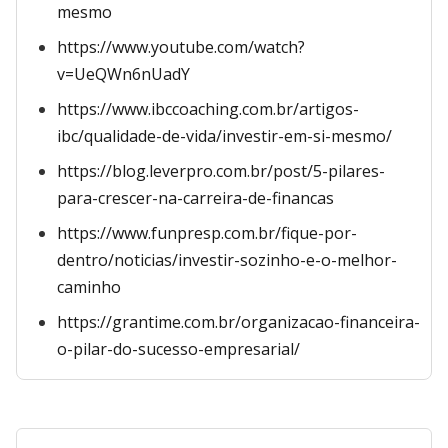
mesmo
https://www.youtube.com/watch?
v=UeQWn6nUadY
https://www.ibccoaching.com.br/artigos-
ibc/qualidade-de-vida/investir-em-si-mesmo/
https://blog.leverpro.com.br/post/5-pilares-
para-crescer-na-carreira-de-financas
https://www.funpresp.com.br/fique-por-
dentro/noticias/investir-sozinho-e-o-melhor-
caminho
https://grantime.com.br/organizacao-financeira-
o-pilar-do-sucesso-empresarial/