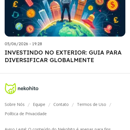
05/06/2026 - 19:28
INVESTINDO NO EXTERIOR: GUIA PARA
DIVERSIFICAR GLOBALMENTE
Sobre Nós
Equipe
Contato
Termos de Uso
/
/
/
/
Política de Privacidade
Aviso Legal: O conteúdo do Nekohito é apenas para fins