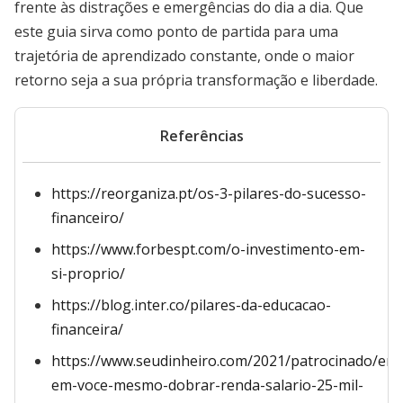
frente às distrações e emergências do dia a dia. Que
este guia sirva como ponto de partida para uma
trajetória de aprendizado constante, onde o maior
retorno seja a sua própria transformação e liberdade.
Referências
https://reorganiza.pt/os-3-pilares-do-sucesso-
financeiro/
https://www.forbespt.com/o-investimento-em-
si-proprio/
https://blog.inter.co/pilares-da-educacao-
financeira/
https://www.seudinheiro.com/2021/patrocinado/emp
em-voce-mesmo-dobrar-renda-salario-25-mil-