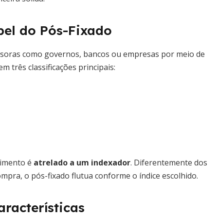
pel do Pós-Fixado
missoras como governos, bancos ou empresas por meio de
m três classificações principais:
dimento é
atrelado a um indexador
. Diferentemente dos
mpra, o pós-fixado flutua conforme o índice escolhido.
racterísticas