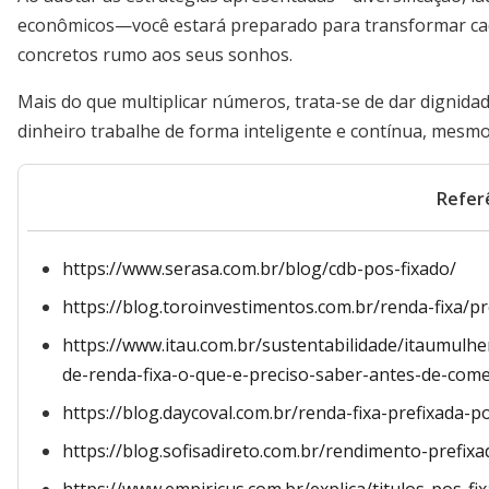
econômicos—você estará preparado para transformar cad
concretos rumo aos seus sonhos.
Mais do que multiplicar números, trata-se de dar dignid
dinheiro trabalhe de forma inteligente e contínua, mesmo
Refer
https://www.serasa.com.br/blog/cdb-pos-fixado/
https://blog.toroinvestimentos.com.br/renda-fixa/p
https://www.itau.com.br/sustentabilidade/itaumul
de-renda-fixa-o-que-e-preciso-saber-antes-de-come
https://blog.daycoval.com.br/renda-fixa-prefixada-p
https://blog.sofisadireto.com.br/rendimento-prefixa