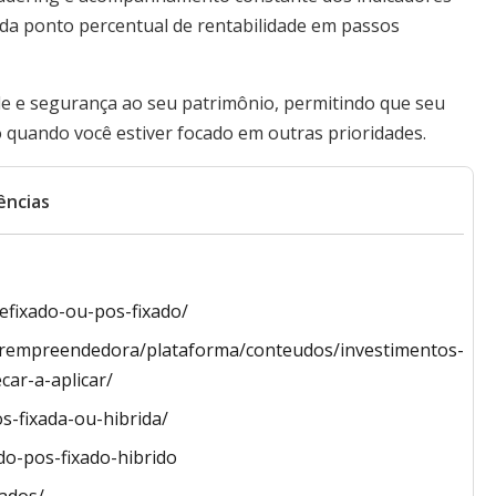
a ponto percentual de rentabilidade em passos
ade e segurança ao seu patrimônio, permitindo que seu
 quando você estiver focado em outras prioridades.
ências
refixado-ou-pos-fixado/
herempreendedora/plataforma/conteudos/investimentos-
car-a-aplicar/
os-fixada-ou-hibrida/
do-pos-fixado-hibrido