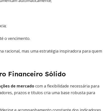
umentam automaticamente;
cia;
té o vencimento.
a racional, mas uma estratégia inspiradora para quem
ro Financeiro Sólido
lações de mercado
com a flexibilidade necessária para
adores, prazos e títulos cria uma base robusta para
laddering e acompanhamento constante dos indicadores