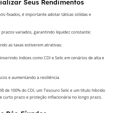
cializar Seus Rendimentos
s-fixados, é importante adotar táticas sólidas e
 prazos variados, garantindo liquidez constante;
do as taxas estiverem atrativas;
nserindo índices como CDI e Selic em cenários de alta e
scos e aumentando a resiliência.
B de 100% do CDI, um Tesouro Selic e um título híbrido
 curto prazo e proteção inflacionária no longo prazo.