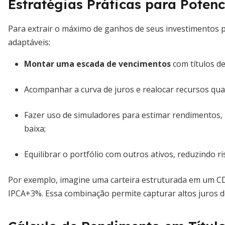
Estratégias Práticas para Poten
Para extrair o máximo de ganhos de seus investimentos pó
adaptáveis:
Montar uma escada de vencimentos
com títulos de
Acompanhar a curva de juros e realocar recursos quan
Fazer uso de simuladores para estimar rendimentos, i
baixa;
Equilibrar o portfólio com outros ativos, reduzindo ri
Por exemplo, imagine uma carteira estruturada em um CD
IPCA+3%. Essa combinação permite capturar altos juros de