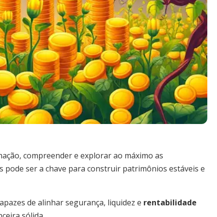
mação, compreender e explorar ao máximo as
 pode ser a chave para construir patrimônios estáveis e
apazes de alinhar segurança, liquidez e
rentabilidade
ceira sólida.