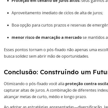
Proteção em cenário de juros altos
:
seus ganhos a
Aproveitamento imediato de ciclos de alta de juros;
Boa opção para curtos prazos e reservas de emergên
menor risco de marcação a mercado
se mantidos a
Esses pontos tornam o pós-fixado não apenas uma escolh
busca solidez sem abrir mão de oportunidades.
Conclusão: Construindo um Futu
Otimizando o pós-fixado você alia
proteção contra osci
capturar altas de juros. A combinação de diferentes index
alcançar metas de curto, médio e longo prazo.
Ao adotar as estratégias apresentadas—diversificação, 