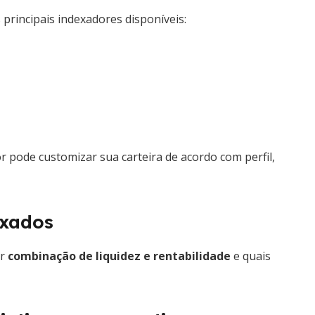
principais indexadores disponíveis:
r pode customizar sua carteira de acordo com perfil,
ixados
er
combinação de liquidez e rentabilidade
e quais