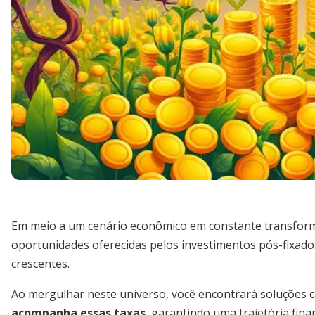
Em meio a um cenário econômico em constante transfor
oportunidades oferecidas pelos investimentos pós-fixados
crescentes.
Ao mergulhar neste universo, você encontrará soluções c
acompanha essas taxas
, garantindo uma trajetória finan