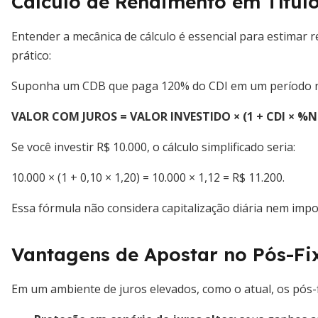
Cálculo de Rendimento em Títul
Entender a mecânica de cálculo é essencial para estimar 
prático:
Suponha um CDB que paga 120% do CDI em um período no
VALOR COM JUROS = VALOR INVESTIDO × (1 + CDI × %
Se você investir R$ 10.000, o cálculo simplificado seria:
10.000 × (1 + 0,10 × 1,20) = 10.000 × 1,12 = R$ 11.200.
Essa fórmula não considera capitalização diária nem impos
Vantagens de Apostar no Pós-Fi
Em um ambiente de juros elevados, como o atual, os pós-