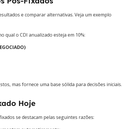
os Pós-Fixados
resultados e comparar alternativas. Veja um exemplo
 qual o CDI anualizado esteja em 10%:
NEGOCIADO)
tos, mas fornece uma base sólida para decisões iniciais.
xado Hoje
fixados se destacam pelas seguintes razões: