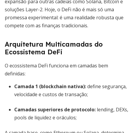
expansão para outras cadeias como Solana, Bitcoin e
soluções Layer-2. Hoje, o DeFi não é mais só uma
promessa experimental: é uma realidade robusta que
compete com as finanças tradicionais.
Arquitetura Multicamadas do
Ecossistema DeFi
O ecossistema DeFi funciona em camadas bem
definidas:
Camada 1 (blockchain nativa)
:
define segurança,
velocidade e custos de transação;
Camadas superiores de protocolo
:
lending, DEXs,
pools de liquidez e oráculos;
A camada base, como Ethereum ou Solana, determina