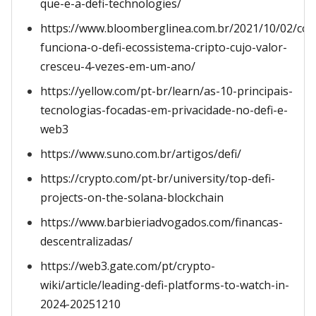
que-e-a-defi-technologies/
https://www.bloomberglinea.com.br/2021/10/02/co
funciona-o-defi-ecossistema-cripto-cujo-valor-
cresceu-4-vezes-em-um-ano/
https://yellow.com/pt-br/learn/as-10-principais-
tecnologias-focadas-em-privacidade-no-defi-e-
web3
https://www.suno.com.br/artigos/defi/
https://crypto.com/pt-br/university/top-defi-
projects-on-the-solana-blockchain
https://www.barbieriadvogados.com/financas-
descentralizadas/
https://web3.gate.com/pt/crypto-
wiki/article/leading-defi-platforms-to-watch-in-
2024-20251210