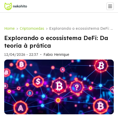
Home
Criptomoedas
>
>
Explorando o ecossistema DeFi: D
a teoria à prática
Explorando o ecossistema DeFi: Da
teoria à prática
Fabio Henrique
12/04/2026 - 22:37
•