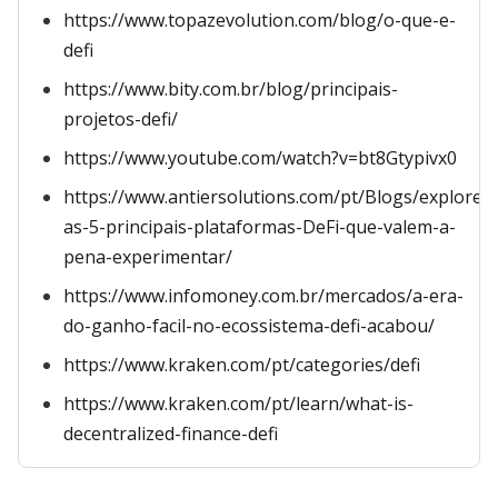
https://www.topazevolution.com/blog/o-que-e-
defi
https://www.bity.com.br/blog/principais-
projetos-defi/
https://www.youtube.com/watch?v=bt8Gtypivx0
https://www.antiersolutions.com/pt/Blogs/explore-
as-5-principais-plataformas-DeFi-que-valem-a-
pena-experimentar/
https://www.infomoney.com.br/mercados/a-era-
do-ganho-facil-no-ecossistema-defi-acabou/
https://www.kraken.com/pt/categories/defi
https://www.kraken.com/pt/learn/what-is-
decentralized-finance-defi