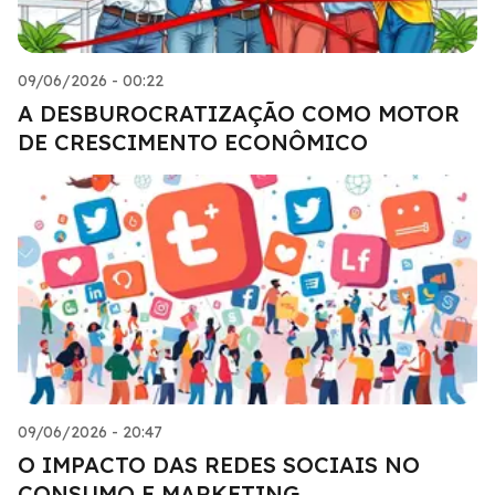
09/06/2026 - 00:22
A DESBUROCRATIZAÇÃO COMO MOTOR
DE CRESCIMENTO ECONÔMICO
09/06/2026 - 20:47
O IMPACTO DAS REDES SOCIAIS NO
CONSUMO E MARKETING