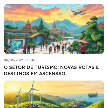
06/06/2026 - 19:46
O SETOR DE TURISMO: NOVAS ROTAS E
DESTINOS EM ASCENSÃO