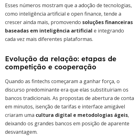
Esses números mostram que a adoção de tecnologias,
como inteligência artificial e open finance, tende a
crescer ainda mais, promovendo
soluções financeiras
baseadas em inteligência artificial
e integrando
cada vez mais diferentes plataformas.
Evolução da relação: etapas de
competição e cooperação
Quando as fintechs começaram a ganhar força, o
discurso predominante era que elas substituiriam os
bancos tradicionais. As propostas de abertura de conta
em minutos, isenção de tarifas e interface amigável
criaram uma
cultura digital e metodologias ágeis
,
deixando os grandes bancos em posição de aparente
desvantagem.