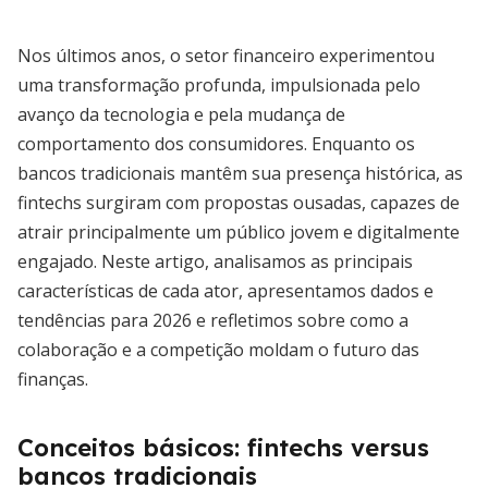
Nos últimos anos, o setor financeiro experimentou
uma transformação profunda, impulsionada pelo
avanço da tecnologia e pela mudança de
comportamento dos consumidores. Enquanto os
bancos tradicionais mantêm sua presença histórica, as
fintechs surgiram com propostas ousadas, capazes de
atrair principalmente um público jovem e digitalmente
engajado. Neste artigo, analisamos as principais
características de cada ator, apresentamos dados e
tendências para 2026 e refletimos sobre como a
colaboração e a competição moldam o futuro das
finanças.
Conceitos básicos: fintechs versus
bancos tradicionais