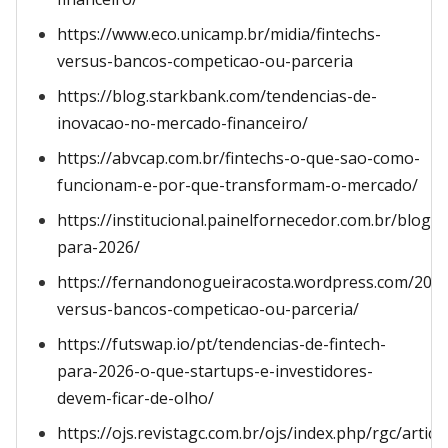
https://www.eco.unicamp.br/midia/fintechs-
versus-bancos-competicao-ou-parceria
https://blog.starkbank.com/tendencias-de-
inovacao-no-mercado-financeiro/
https://abvcap.com.br/fintechs-o-que-sao-como-
funcionam-e-por-que-transformam-o-mercado/
https://institucional.painelfornecedor.com.br/blog/
para-2026/
https://fernandonogueiracosta.wordpress.com/2019
versus-bancos-competicao-ou-parceria/
https://futswap.io/pt/tendencias-de-fintech-
para-2026-o-que-startups-e-investidores-
devem-ficar-de-olho/
https://ojs.revistagc.com.br/ojs/index.php/rgc/artic