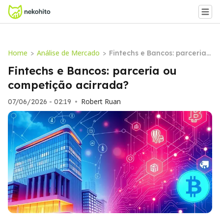
Home
Análise de Mercado
>
>
Fintechs e Bancos: parceria
ou competição acirrada?
Fintechs e Bancos: parceria ou
competição acirrada?
Robert Ruan
07/06/2026 - 02:19
•