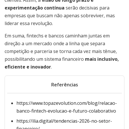
clientes. Assim, a
visão de longo prazo e
experimentação contínua
serão decisivas para
empresas que buscam não apenas sobreviver, mas
liderar essa revolução.
Em suma, fintechs e bancos caminham juntas em
direção a um mercado onde a linha que separa
competição e parceria se torna cada vez mais tênue,
possibilitando um sistema financeiro
mais inclusivo,
eficiente e inovador
.
Referências
https://www.topazevolution.com/blog/relacao-
banco-fintech-evolucao-e-futuro-colaborativo
https://ilia.digital/tendencias-2026-no-setor-
financeiro/