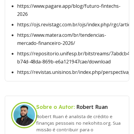
https://www.pagare.app/blog/futuro-fintechs-
2026
https://ojs.revistagc.com.br/ojs/index.php/rgc/arti
https://www.matera.com/br/tendencias-
mercado-financeiro-2026/
https://repositorio.unifesp.br/bitstreams/7abdcb46-
b74d-48da-869b-e6a121947cae/download
https://revistas.unisinos.br/index.php/perspectiv
Robert Ruan
Sobre o Autor:
Robert Ruan é analista de crédito e
finanças pessoais no nekohito.org. Sua
missão é contribuir para o