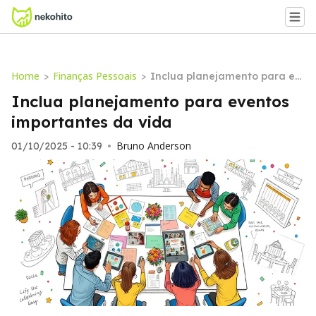
Home
Finanças Pessoais
>
>
Inclua planejamento para ev
entos importantes da vida
Inclua planejamento para eventos
importantes da vida
Bruno Anderson
01/10/2025 - 10:39
•