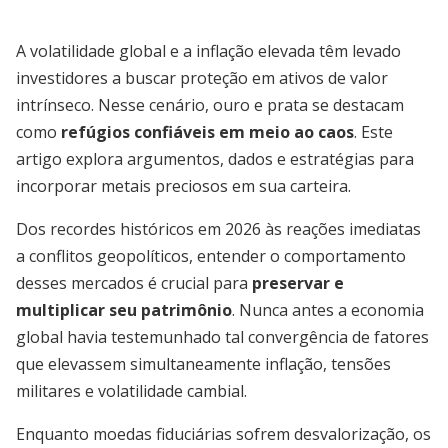
A volatilidade global e a inflação elevada têm levado
investidores a buscar proteção em ativos de valor
intrínseco. Nesse cenário, ouro e prata se destacam
como
refúgios confiáveis em meio ao caos
. Este
artigo explora argumentos, dados e estratégias para
incorporar metais preciosos em sua carteira.
Dos recordes históricos em 2026 às reações imediatas
a conflitos geopolíticos, entender o comportamento
desses mercados é crucial para
preservar e
multiplicar seu patrimônio
. Nunca antes a economia
global havia testemunhado tal convergência de fatores
que elevassem simultaneamente inflação, tensões
militares e volatilidade cambial.
Enquanto moedas fiduciárias sofrem desvalorização, os