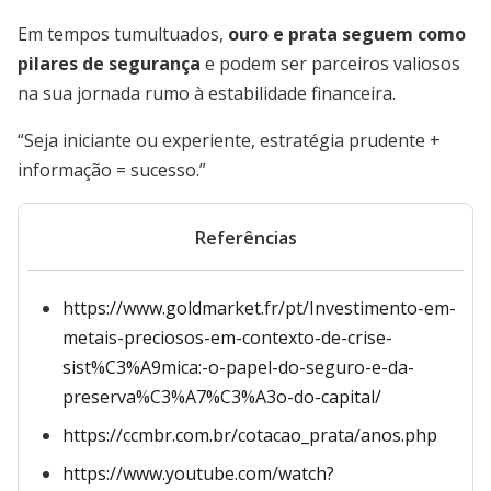
Em tempos tumultuados,
ouro e prata seguem como
pilares de segurança
e podem ser parceiros valiosos
na sua jornada rumo à estabilidade financeira.
“Seja iniciante ou experiente, estratégia prudente +
informação = sucesso.”
Referências
https://www.goldmarket.fr/pt/Investimento-em-
metais-preciosos-em-contexto-de-crise-
sist%C3%A9mica:-o-papel-do-seguro-e-da-
preserva%C3%A7%C3%A3o-do-capital/
https://ccmbr.com.br/cotacao_prata/anos.php
https://www.youtube.com/watch?