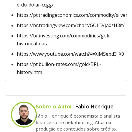
e-do-dolar-ccgg/
https://pt.tradingeconomics.com/commodity/silver
https://br.tradingview.com/chart/GOLD/Ja0zH3it/
https://br.investing.com/commodities/gold-
historical-data
https://www.youtube.com/watch?v=XiMSebd3_X0
https://pt.bullion-rates.com/gold/BRL-
history.htm
Fabio Henrique
Sobre o Autor:
Fábio Henrique é economista e analista
financeiro no nekohito.org. Atua na
produção de conteúdos sobre crédito,