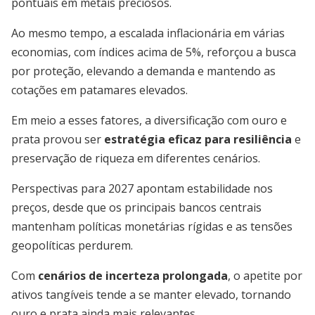
pontuais em metais preciosos.
Ao mesmo tempo, a escalada inflacionária em várias
economias, com índices acima de 5%, reforçou a busca
por proteção, elevando a demanda e mantendo as
cotações em patamares elevados.
Em meio a esses fatores, a diversificação com ouro e
prata provou ser
estratégia eficaz para resiliência
e
preservação de riqueza em diferentes cenários.
Perspectivas para 2027 apontam estabilidade nos
preços, desde que os principais bancos centrais
mantenham políticas monetárias rígidas e as tensões
geopolíticas perdurem.
Com
cenários de incerteza prolongada
, o apetite por
ativos tangíveis tende a se manter elevado, tornando
ouro e prata ainda mais relevantes.