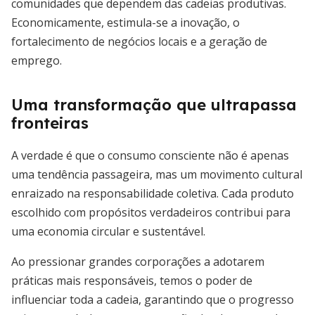
comunidades que dependem das cadeias produtivas.
Economicamente, estimula-se a inovação, o
fortalecimento de negócios locais e a geração de
emprego.
Uma transformação que ultrapassa
fronteiras
A verdade é que o consumo consciente não é apenas
uma tendência passageira, mas um movimento cultural
enraizado na responsabilidade coletiva. Cada produto
escolhido com propósitos verdadeiros contribui para
uma economia circular e sustentável.
Ao pressionar grandes corporações a adotarem
práticas mais responsáveis, temos o poder de
influenciar toda a cadeia, garantindo que o progresso