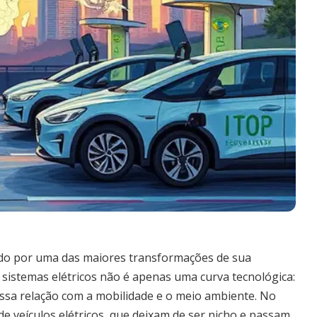
ndo por uma das maiores transformações de sua
 sistemas elétricos não é apenas uma curva tecnológica:
ssa relação com a mobilidade e o meio ambiente. No
de veículos elétricos, que deixam de ser nicho e passam