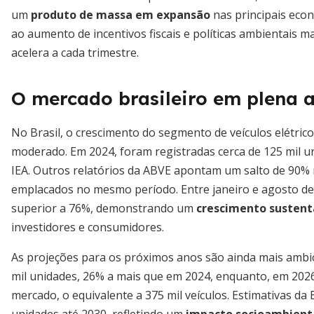
um
produto de massa em expansão
nas principais econ
ao aumento de incentivos fiscais e políticas ambientais m
acelera a cada trimestre.
O mercado brasileiro em plena 
No Brasil, o crescimento do segmento de veículos elétri
moderado. Em 2024, foram registradas cerca de 125 mil u
IEA. Outros relatórios da ABVE apontam um salto de 90% 
emplacados no mesmo período. Entre janeiro e agosto de
superior a 76%, demonstrando um
crescimento sustent
investidores e consumidores.
As projeções para os próximos anos são ainda mais ambici
mil unidades, 26% a mais que em 2024, enquanto, em 2026,
mercado, o equivalente a 375 mil veículos. Estimativas d