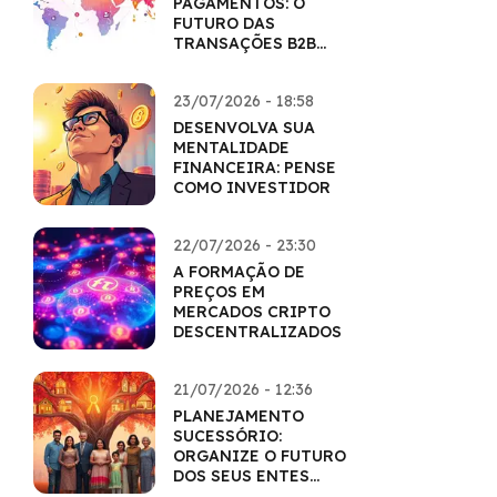
PAGAMENTOS: O
FUTURO DAS
TRANSAÇÕES B2B
COM CRIPTO
23/07/2026 - 18:58
DESENVOLVA SUA
MENTALIDADE
FINANCEIRA: PENSE
COMO INVESTIDOR
22/07/2026 - 23:30
A FORMAÇÃO DE
PREÇOS EM
MERCADOS CRIPTO
DESCENTRALIZADOS
21/07/2026 - 12:36
PLANEJAMENTO
SUCESSÓRIO:
ORGANIZE O FUTURO
DOS SEUS ENTES
QUERIDOS