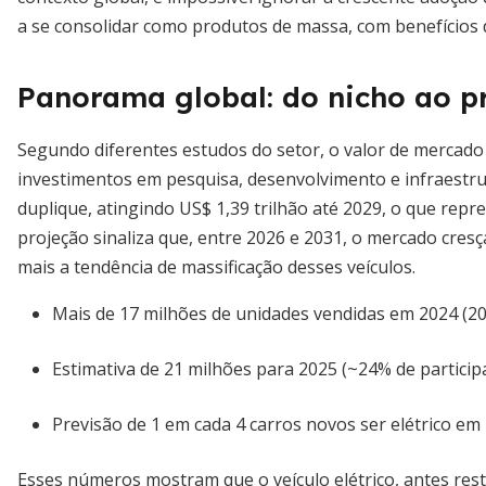
a se consolidar como produtos de massa, com benefícios 
Panorama global: do nicho ao p
Segundo diferentes estudos do setor, o valor de mercado 
investimentos em pesquisa, desenvolvimento e infraestr
duplique, atingindo US$ 1,39 trilhão até 2029, o que rep
projeção sinaliza que, entre 2026 e 2031, o mercado cresç
mais a tendência de massificação desses veículos.
Mais de 17 milhões de unidades vendidas em 2024 (20
Estimativa de 21 milhões para 2025 (~24% de particip
Previsão de 1 em cada 4 carros novos ser elétrico em
Esses números mostram que o veículo elétrico, antes restr