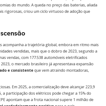
omias do mundo. A queda no preço das baterias, aliada
ais rigorosas, criou um ciclo virtuoso de adoção que
ascensão
cos acompanha a trajetória global, embora em ritmo mais
nidades vendidas, mais que o dobro de 2023, segundo a
nas vendas, com 177.538 automóveis eletrificados
 2023, o mercado brasileiro já apresentava expansão
ado e consistente
que vem atraindo montadoras,
osas. Em 2025, a comercialização deve alcançar 223,9
 a participação dos elétricos pode chegar a 15% do
a EPE apontam que a frota nacional supere 1 milhão de