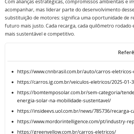
Com alianças estratégicas, compromissos ambientais e in
acompanhar, mas liderar parte do desenvolvimento desse 
substituição de motores: significa uma oportunidade de r
futuro mais justo. Cada recarga, cada quilômetro rodado 
mais sustentável e competitivo.
Referê
https://www.cnnbrasil.com.br/auto/carros-eletric
https://carros.ig.com.br/veiculos-eletricos/2025-01-
https://bomtemposolar.com.br/sem-categoria/tende
energia-solar-na-mobilidade-sustentavel/
https://insideevs.uol.com.br/news/785736/recarga-c
https://www.mordorintelligence.com/pt/industry-rep
https://greenyellow.com.br/carros-eletricos/