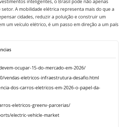
vestimentos inteligentes, o Brasil pode não apenas
setor. A mobilidade elétrica representa mais do que a
epensar cidades, reduzir a poluição e construir um
em um veículo elétrico, é um passo em direção a um país
ncias
os-devem-ocupar-15-do-mercado-em-2026/
30/vendas-eletricos-infraestrutura-desafio.html
ncia-dos-carros-eletricos-em-2026-o-papel-da-
arros-eletricos-greenv-parcerias/
orts/electric-vehicle-market