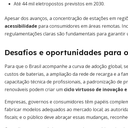
Até 44 mil eletropostos previstos em 2030.
Apesar dos avanços, a concentração de estações em regiõe
acessibilidade
para consumidores em áreas remotas. Ince
regulamentações claras são fundamentais para garantir u
Desafios e oportunidades para o
Para que o Brasil acompanhe a curva de adoção global, s
custos de baterias, a ampliação da rede de recarga e a fa
capacitação técnica de profissionais, a padronização de 
renováveis podem criar um
ciclo virtuoso de inovação 
Empresas, governos e consumidores têm papéis compleme
fabricar modelos adequados ao mercado local; as autorida
fiscais; e o público deve abraçar essas mudanças, reconh