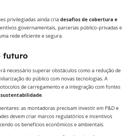
s privilegiadas ainda cria
desafios de cobertura e
ntivos governamentais, parcerias público-privadas e
ma rede eficiente e segura.
 futuro
erá necessário superar obstáculos como a redução de
miliarização do público com novas tecnologias. A
protocolos de carregamento e a integração com fontes
e sustentabilidade
.
ntares: as montadoras precisam investir em P&D e
des devem criar marcos regulatórios e incentivos
ecendo os benefícios econômicos e ambientais.