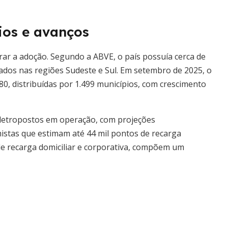
ios e avanços
rar a adoção. Segundo a ABVE, o país possuía cerca de
ados nas regiões Sudeste e Sul. Em setembro de 2025, o
, distribuídas por 1.499 municípios, com crescimento
letropostos em operação, com projeções
mistas que estimam até 44 mil pontos de recarga
de recarga domiciliar e corporativa, compõem um