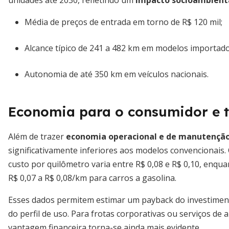
unidades até 2030, refletindo um
impacto socioambient
Média de preços de entrada em torno de R$ 120 mil;
Alcance típico de 241 a 482 km em modelos importado
Autonomia de até 350 km em veículos nacionais.
Economia para o consumidor e to
Além de trazer
economia operacional e de manutençã
significativamente inferiores aos modelos convencionais. 
custo por quilômetro varia entre R$ 0,08 e R$ 0,10, enqu
R$ 0,07 a R$ 0,08/km para carros a gasolina.
Esses dados permitem estimar um payback do investimento
do perfil de uso. Para frotas corporativas ou serviços de 
vantagem financeira torna-se ainda mais evidente.