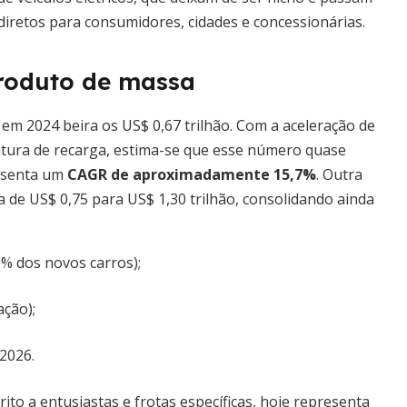
diretos para consumidores, cidades e concessionárias.
roduto de massa
em 2024 beira os US$ 0,67 trilhão. Com a aceleração de
utura de recarga, estima-se que esse número quase
resenta um
CAGR de aproximadamente 15,7%
. Outra
a de US$ 0,75 para US$ 1,30 trilhão, consolidando ainda
% dos novos carros);
ação);
 2026.
ito a entusiastas e frotas específicas, hoje representa