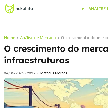
ANÁLISE
Home
Análise de Mercado
>
>
O crescimento do mercad
O crescimento do mercad
infraestruturas
Matheus Moraes
04/06/2026 - 20:12
•