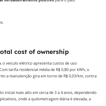
al verdadeiramente positivo
para o país.
s;
tal cost of ownership
o
, o veículo elétrico apresenta custos de uso
Com tarifa residencial média de R$ 0,80 por kWh, o
anto a manutenção gira em torno de R$ 0,03/km, contra
 inicial mais alto em cerca de 3 a 4 anos, dependendo
aplicativos, onde a quilometragem diária é elevada, a