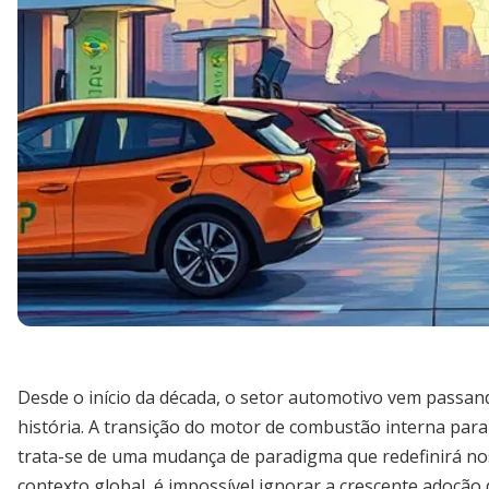
Desde o início da década, o setor automotivo vem passa
história. A transição do motor de combustão interna para
trata-se de uma mudança de paradigma que redefinirá no
contexto global, é impossível ignorar a crescente adoção 