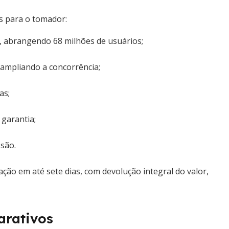
s para o tomador:
al, abrangendo 68 milhões de usuários;
 ampliando a concorrência;
as;
 garantia;
ssão.
ação em até sete dias, com devolução integral do valor,
arativos