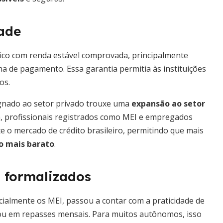
dade
lico com renda estável comprovada, principalmente
a de pagamento. Essa garantia permitia às instituições
os.
ignado ao setor privado trouxe uma
expansão ao setor
a, profissionais registrados como MEI e empregados
 o mercado de crédito brasileiro, permitindo que mais
o mais barato
.
 formalizados
ialmente os MEI, passou a contar com a praticidade de
ou em repasses mensais. Para muitos autônomos, isso