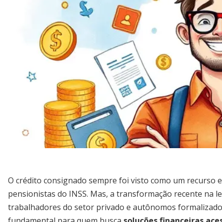
O crédito consignado sempre foi visto como um recurso e
pensionistas do INSS. Mas, a transformação recente na l
trabalhadores do setor privado e autônomos formalizado
fundamental para quem busca
soluções financeiras ace