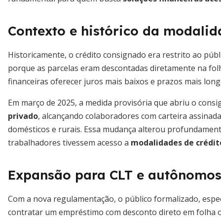
Contexto e histórico da modali
Historicamente, o crédito consignado era restrito ao púb
porque as parcelas eram descontadas diretamente na folh
financeiras oferecer juros mais baixos e prazos mais long
Em março de 2025, a medida provisória que abriu o cons
privado
, alcançando colaboradores com carteira assinad
domésticos e rurais. Essa mudança alterou profundamente
trabalhadores tivessem acesso a
modalidades de crédit
Expansão para CLT e autônomos
Com a nova regulamentação, o público formalizado, espec
contratar um empréstimo com desconto direto em folha 