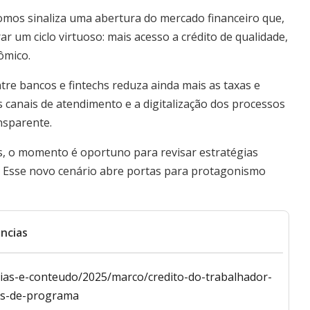
mos sinaliza uma abertura do mercado financeiro que,
r um ciclo virtuoso: mais acesso a crédito de qualidade,
ômico.
re bancos e fintechs reduza ainda mais as taxas e
 canais de atendimento e a digitalização dos processos
nsparente.
s, o momento é oportuno para revisar estratégias
os. Esse novo cenário abre portas para protagonismo
ncias
cias-e-conteudo/2025/marco/credito-do-trabalhador-
as-de-programa