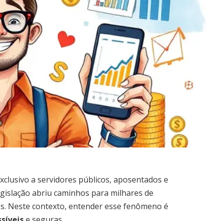
xclusivo a servidores públicos, aposentados e
egislação abriu caminhos para milhares de
s. Neste contexto, entender esse fenômeno é
ssíveis
e seguras.