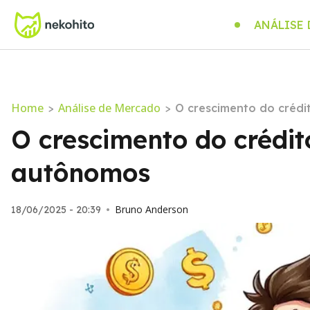
ANÁLISE
Home
Análise de Mercado
>
>
O crescimento do créd
O crescimento do crédi
autônomos
Bruno Anderson
18/06/2025 - 20:39
•