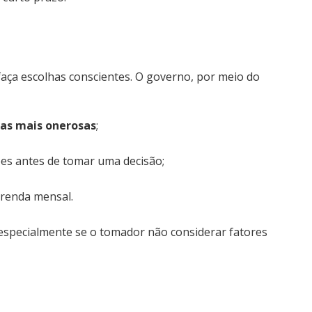
aça escolhas conscientes. O governo, por meio do
das mais onerosas
;
ões antes de tomar uma decisão;
 renda mensal.
 especialmente se o tomador não considerar fatores