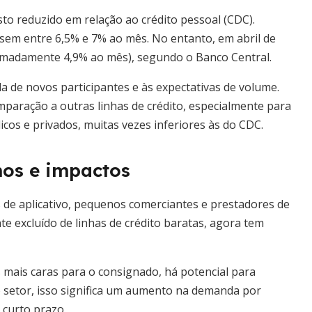
to reduzido em relação ao crédito pessoal (CDC).
ssem entre 6,5% e 7% ao mês. No entanto, em abril de
ximadamente 4,9% ao mês), segundo o Banco Central.
 de novos participantes e às expectativas de volume.
paração a outras linhas de crédito, especialmente para
os e privados, muitas vezes inferiores às do CDC.
mos e impactos
 de aplicativo, pequenos comerciantes e prestadores de
te excluído de linhas de crédito baratas, agora tem
s mais caras para o consignado, há potencial para
 setor, isso significa um aumento na demanda por
 curto prazo.