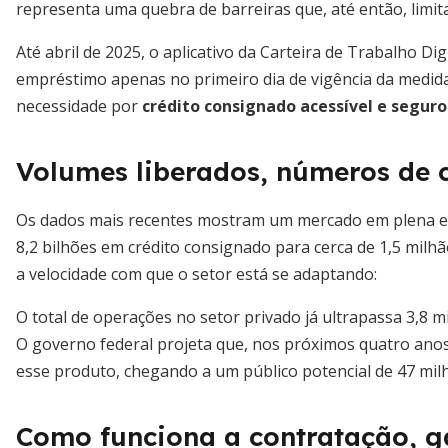
representa uma quebra de barreiras que, até então, limi
Até abril de 2025, o aplicativo da Carteira de Trabalho Di
empréstimo apenas no primeiro dia de vigência da medida 
necessidade por
crédito consignado acessível e seguro
Volumes liberados, números de 
Os dados mais recentes mostram um mercado em plena ex
8,2 bilhões em crédito consignado para cerca de 1,5 mi
a velocidade com que o setor está se adaptando:
O total de operações no setor privado já ultrapassa 3,8 m
O governo federal projeta que, nos próximos quatro anos
esse produto, chegando a um público potencial de 47 mil
Como funciona a contratação, ga