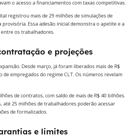
tavam o acesso a financiamentos com taxas competitivas.
gital registrou mais de 29 milhões de simulações de
provisória. Essa adesão inicial demonstra o apetite e a
entre os trabalhadores.
contratação e projeções
pansão. Desde março, já foram liberados mais de R$
lhão de empregados do regime CLT. Os números revelam
ilhões de contratos, com saldo de mais de R$ 40 bilhões.
, até 25 milhões de trabalhadores poderão acessar
hões de formalizados.
rantias e limites