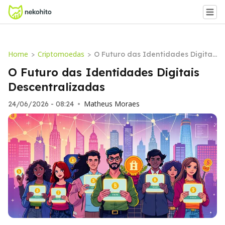
Home
Criptomoedas
>
>
O Futuro das Identidades Digitai
s Descentralizadas
O Futuro das Identidades Digitais
Descentralizadas
Matheus Moraes
24/06/2026 - 08:24
•