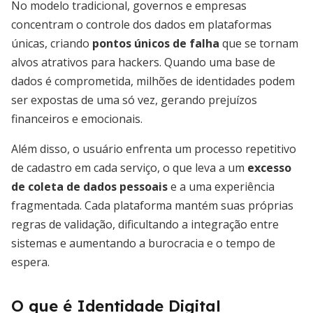
No modelo tradicional, governos e empresas
concentram o controle dos dados em plataformas
únicas, criando
pontos únicos de falha
que se tornam
alvos atrativos para hackers. Quando uma base de
dados é comprometida, milhões de identidades podem
ser expostas de uma só vez, gerando prejuízos
financeiros e emocionais.
Além disso, o usuário enfrenta um processo repetitivo
de cadastro em cada serviço, o que leva a um
excesso
de coleta de dados pessoais
e a uma experiência
fragmentada. Cada plataforma mantém suas próprias
regras de validação, dificultando a integração entre
sistemas e aumentando a burocracia e o tempo de
espera.
O que é Identidade Digital