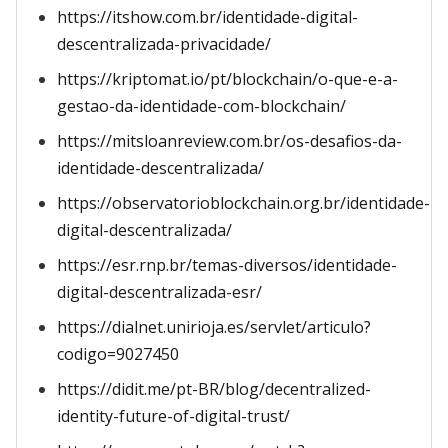
https://itshow.com.br/identidade-digital-
descentralizada-privacidade/
https://kriptomat.io/pt/blockchain/o-que-e-a-
gestao-da-identidade-com-blockchain/
https://mitsloanreview.com.br/os-desafios-da-
identidade-descentralizada/
https://observatorioblockchain.org.br/identidade-
digital-descentralizada/
https://esr.rnp.br/temas-diversos/identidade-
digital-descentralizada-esr/
https://dialnet.unirioja.es/servlet/articulo?
codigo=9027450
https://didit.me/pt-BR/blog/decentralized-
identity-future-of-digital-trust/