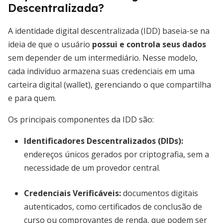
Descentralizada?
A identidade digital descentralizada (IDD) baseia-se na
ideia de que o usuário
possui e controla seus dados
sem depender de um intermediário. Nesse modelo,
cada indivíduo armazena suas credenciais em uma
carteira digital (wallet), gerenciando o que compartilha
e para quem.
Os principais componentes da IDD são:
Identificadores Descentralizados (DIDs)
:
endereços únicos gerados por criptografia, sem a
necessidade de um provedor central.
Credenciais Verificáveis
:
documentos digitais
autenticados, como certificados de conclusão de
curso ou comprovantes de renda, que podem ser