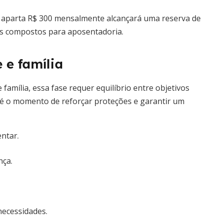
 aparta R$ 300 mensalmente alcançará uma reserva de
ros compostos para aposentadoria.
 e família
família, essa fase requer equilíbrio entre objetivos
 é o momento de reforçar proteções e garantir um
ntar.
nça.
necessidades.