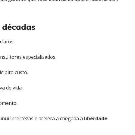
s décadas
claros.
nsultores especializados.
e alto custo.
a de vida.
omento.
minui incertezas e acelera a chegada à
liberdade