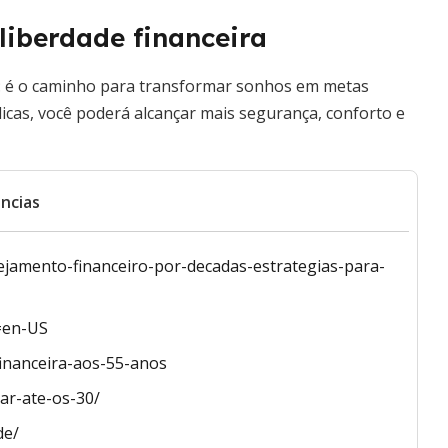
liberdade financeira
o: é o caminho para transformar sonhos em metas
dicas, você poderá alcançar mais segurança, conforto e
ncias
ejamento-financeiro-por-decadas-estrategias-para-
=en-US
inanceira-aos-55-anos
car-ate-os-30/
de/