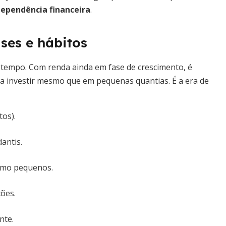
dependência financeira
.
ses e hábitos
 o tempo. Com renda ainda em fase de crescimento, é
a investir mesmo que em pequenas quantias. É a era de
tos).
antis.
esmo pequenos.
ções.
nte.