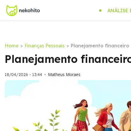
ANÁLISE
Home
Finanças Pessoais
>
>
Planejamento financeiro
Planejamento financeir
Matheus Moraes
18/04/2026 - 13:44
•