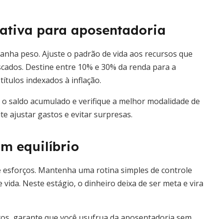
 ativa para aposentadoria
anha peso. Ajuste o padrão de vida aos recursos que
iscados. Destine entre 10% e 30% da renda para a
títulos indexados à inflação.
 o saldo acumulado e verifique a melhor modalidade de
te ajustar gastos e evitar surpresas.
om equilíbrio
 esforços. Mantenha uma rotina simples de controle
 vida. Neste estágio, o dinheiro deixa de ser meta e vira
stos, garante que você usufrua da aposentadoria sem