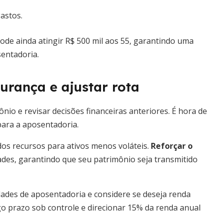
astos.
de ainda atingir R$ 500 mil aos 55, garantindo uma
entadoria.
urança e ajustar rota
ônio e revisar decisões financeiras anteriores. É hora de
para a aposentadoria.
dos recursos para ativos menos voláteis.
Reforçar o
des, garantindo que seu patrimônio seja transmitido
idades de aposentadoria e considere se deseja renda
go prazo sob controle e direcionar 15% da renda anual