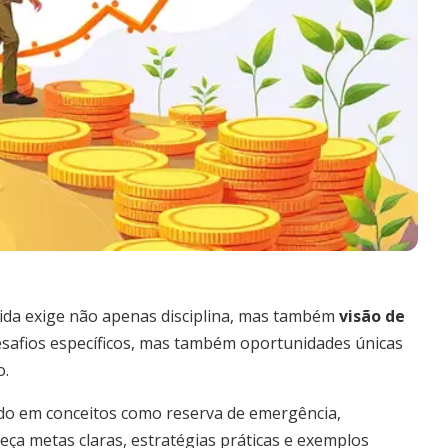
vida exige não apenas disciplina, mas também
visão de
esafios específicos, mas também oportunidades únicas
o.
do em conceitos como reserva de emergência,
eça metas claras, estratégias práticas e exemplos