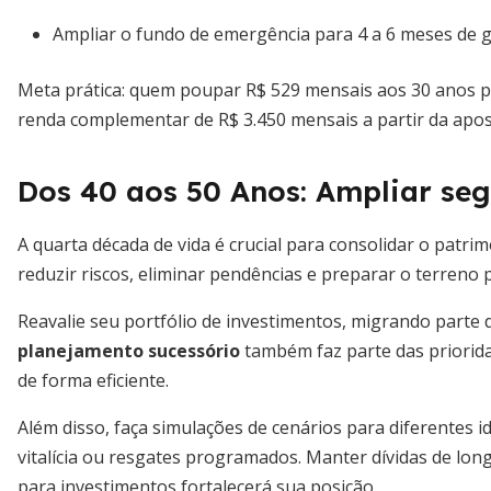
Ampliar o fundo de emergência para 4 a 6 meses de g
Meta prática: quem poupar R$ 529 mensais aos 30 anos po
renda complementar de R$ 3.450 mensais a partir da apos
Dos 40 aos 50 Anos: Ampliar seg
A quarta década de vida é crucial para consolidar o patrim
reduzir riscos, eliminar pendências e preparar o terreno 
Reavalie seu portfólio de investimentos, migrando parte 
planejamento sucessório
também faz parte das priorida
de forma eficiente.
Além disso, faça simulações de cenários para diferentes 
vitalícia ou resgates programados. Manter dívidas de lon
para investimentos fortalecerá sua posição.