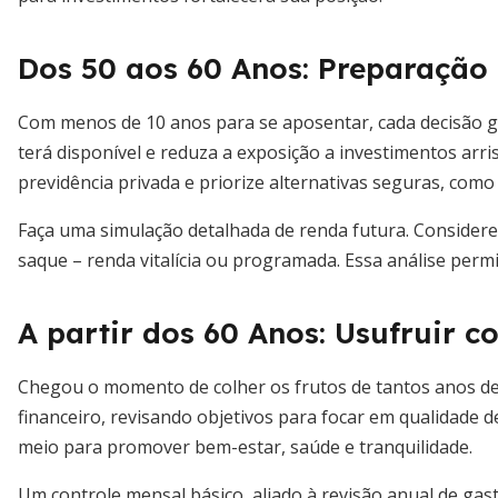
Dos 50 aos 60 Anos: Preparação
Com menos de 10 anos para se aposentar, cada decisão g
terá disponível e reduza a exposição a investimentos arr
previdência privada e priorize alternativas seguras, como 
Faça uma simulação detalhada de renda futura. Considere
saque – renda vitalícia ou programada. Essa análise permi
A partir dos 60 Anos: Usufruir c
Chegou o momento de colher os frutos de tantos anos de
financeiro, revisando objetivos para focar em qualidade de
meio para promover bem-estar, saúde e tranquilidade.
Um controle mensal básico, aliado à revisão anual de ga