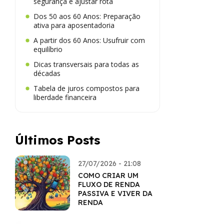
segurança e ajustar rota
Dos 50 aos 60 Anos: Preparação
ativa para aposentadoria
A partir dos 60 Anos: Usufruir com
equilíbrio
Dicas transversais para todas as
décadas
Tabela de juros compostos para
liberdade financeira
Últimos Posts
27/07/2026 - 21:08
COMO CRIAR UM
FLUXO DE RENDA
PASSIVA E VIVER DA
RENDA