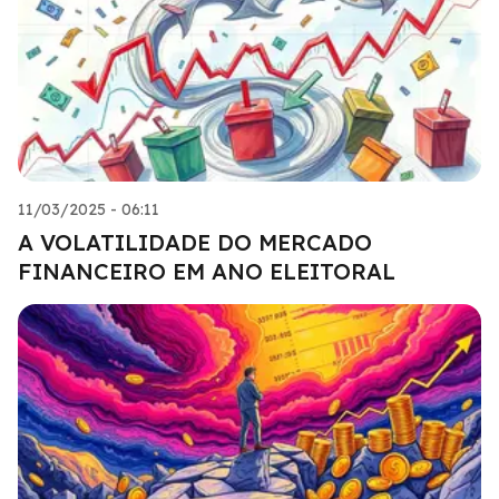
11/03/2025 - 06:11
A VOLATILIDADE DO MERCADO
FINANCEIRO EM ANO ELEITORAL