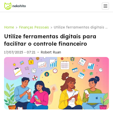
Home
Finanças Pessoais
>
>
Utilize ferramentas digitais p
ara facilitar o controle financ
Utilize ferramentas digitais para
eiro
facilitar o controle financeiro
Robert Ruan
17/07/2025 - 07:21
•