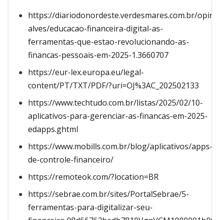
https://diariodonordeste.verdesmares.com.br/opini
alves/educacao-financeira-digital-as-
ferramentas-que-estao-revolucionando-as-
financas-pessoais-em-2025-1.3660707
https://eur-lex.europa.eu/legal-
content/PT/TXT/PDF/?uri=OJ%3AC_202502133
https://www.techtudo.com.br/listas/2025/02/10-
aplicativos-para-gerenciar-as-financas-em-2025-
edapps.ghtml
https://www.mobills.com.br/blog/aplicativos/apps-
de-controle-financeiro/
https://remoteok.com/?location=BR
https://sebrae.com.br/sites/PortalSebrae/5-
ferramentas-para-digitalizar-seu-