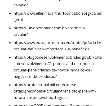
de-valor
https://www.ellenmacarthurfoundation.org/pt/temas
geral
https://juniorcontador.com.br/economia-
circular/
https://www.europarl.europa.eu/topics/pt/article
circular-definicao-importancia-e-beneficios
https://blogdodesenvolvimento.bndes.gov.br/categ
e-desenvolvimento/O-potencial-da-economia-
circular-para-criacao-de-novos-modelos-de-
negocio-e-de-producao/
https://professional.mit.edu/course-
catalog/economia-circular-transicao-para-um-
futuro-sustentavel-portuguese
https://wcef2025.com/imprensa/fatos-sobre-a-