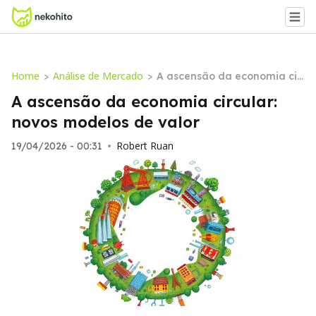
Home
Análise de Mercado
>
>
A ascensão da economia cir
cular: novos modelos de valo
A ascensão da economia circular:
r
novos modelos de valor
Robert Ruan
19/04/2026 - 00:31
•