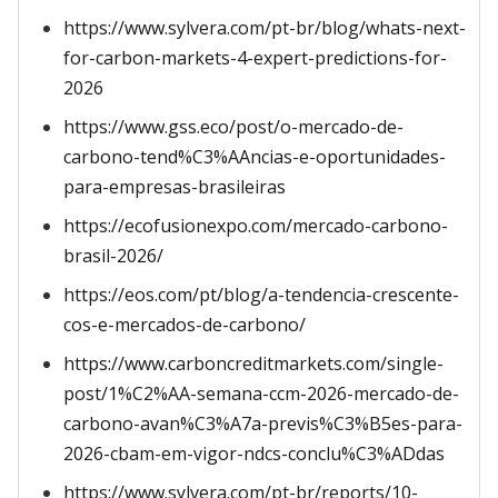
https://www.sylvera.com/pt-br/blog/whats-next-
for-carbon-markets-4-expert-predictions-for-
2026
https://www.gss.eco/post/o-mercado-de-
carbono-tend%C3%AAncias-e-oportunidades-
para-empresas-brasileiras
https://ecofusionexpo.com/mercado-carbono-
brasil-2026/
https://eos.com/pt/blog/a-tendencia-crescente-
cos-e-mercados-de-carbono/
https://www.carboncreditmarkets.com/single-
post/1%C2%AA-semana-ccm-2026-mercado-de-
carbono-avan%C3%A7a-previs%C3%B5es-para-
2026-cbam-em-vigor-ndcs-conclu%C3%ADdas
https://www.sylvera.com/pt-br/reports/10-