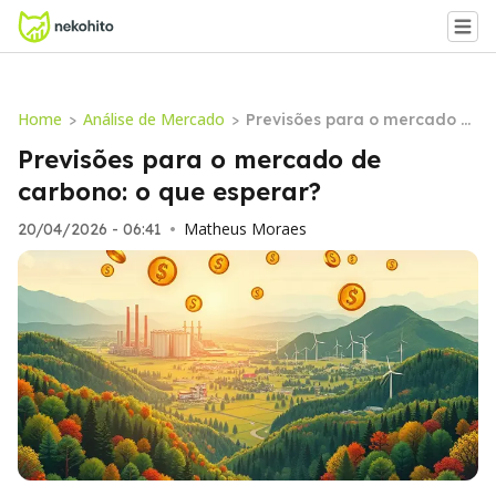
Home
Análise de Mercado
>
>
Previsões para o mercado d
e carbono: o que esperar?
Previsões para o mercado de
carbono: o que esperar?
Matheus Moraes
20/04/2026 - 06:41
•