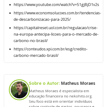
https://www.youtube.com/watch?v=51gjBjD1v2s
https://www.economsolucoes.com.br/tendencias-
de-descarbonizacao-para-2025/
https://capitalreset.uol.com.br/regulacao/crise-
na-europa-antecipa-licoes-para-o-mercado-de-
carbono-no-brasil/
https://conteudos.xpi.com.br/esg/credito-
carbono-mercado-brasil/
Matheus Moraes
Sobre o Autor:
Matheus Moraes é especialista em
educação financeira no nekohito.org.
Seu foco está em orientar indivíduos
sobre controle de gastos, poupança e