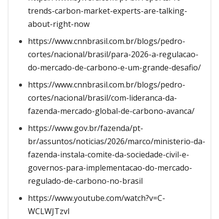
trends-carbon-market-experts-are-talking-
about-right-now
https://www.cnnbrasil.com.br/blogs/pedro-
cortes/nacional/brasil/para-2026-a-regulacao-
do-mercado-de-carbono-e-um-grande-desafio/
https://www.cnnbrasil.com.br/blogs/pedro-
cortes/nacional/brasil/com-lideranca-da-
fazenda-mercado-global-de-carbono-avanca/
https://www.gov.br/fazenda/pt-
br/assuntos/noticias/2026/marco/ministerio-da-
fazenda-instala-comite-da-sociedade-civil-e-
governos-para-implementacao-do-mercado-
regulado-de-carbono-no-brasil
https://www.youtube.com/watch?v=C-
WCLWJTzvI