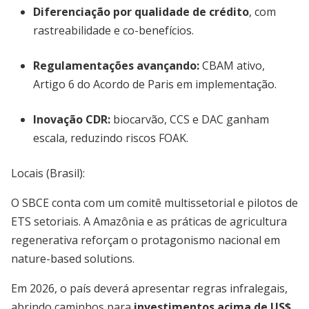
Diferenciação por qualidade de crédito
, com
rastreabilidade e co-benefícios.
Regulamentações avançando:
CBAM ativo,
Artigo 6 do Acordo de Paris em implementação.
Inovação CDR:
biocarvão, CCS e DAC ganham
escala, reduzindo riscos FOAK.
Locais (Brasil):
O SBCE conta com um comitê multissetorial e pilotos de
ETS setoriais. A Amazônia e as práticas de agricultura
regenerativa reforçam o protagonismo nacional em
nature-based solutions.
Em 2026, o país deverá apresentar regras infralegais,
abrindo caminhos para
investimentos acima de US$