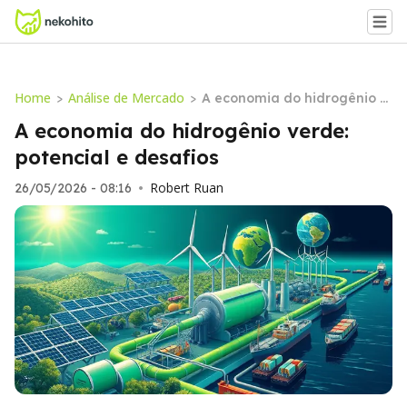
Home
Análise de Mercado
>
>
A economia do hidrogênio v
erde: potencial e desafios
A economia do hidrogênio verde:
potencial e desafios
Robert Ruan
26/05/2026 - 08:16
•