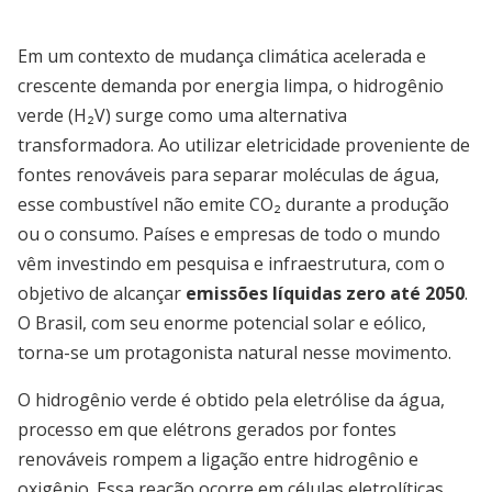
Em um contexto de mudança climática acelerada e
crescente demanda por energia limpa, o hidrogênio
verde (H₂V) surge como uma alternativa
transformadora. Ao utilizar eletricidade proveniente de
fontes renováveis para separar moléculas de água,
esse combustível não emite CO₂ durante a produção
ou o consumo. Países e empresas de todo o mundo
vêm investindo em pesquisa e infraestrutura, com o
objetivo de alcançar
emissões líquidas zero até 2050
.
O Brasil, com seu enorme potencial solar e eólico,
torna-se um protagonista natural nesse movimento.
O hidrogênio verde é obtido pela eletrólise da água,
processo em que elétrons gerados por fontes
renováveis rompem a ligação entre hidrogênio e
oxigênio. Essa reação ocorre em células eletrolíticas,