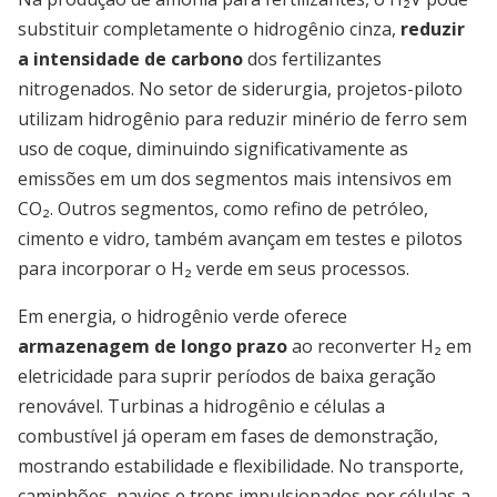
substituir completamente o hidrogênio cinza,
reduzir
a intensidade de carbono
dos fertilizantes
nitrogenados. No setor de siderurgia, projetos-piloto
utilizam hidrogênio para reduzir minério de ferro sem
uso de coque, diminuindo significativamente as
emissões em um dos segmentos mais intensivos em
CO₂. Outros segmentos, como refino de petróleo,
cimento e vidro, também avançam em testes e pilotos
para incorporar o H₂ verde em seus processos.
Em energia, o hidrogênio verde oferece
armazenagem de longo prazo
ao reconverter H₂ em
eletricidade para suprir períodos de baixa geração
renovável. Turbinas a hidrogênio e células a
combustível já operam em fases de demonstração,
mostrando estabilidade e flexibilidade. No transporte,
caminhões, navios e trens impulsionados por células a