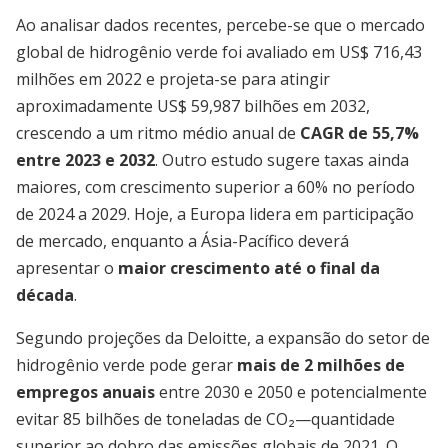
Ao analisar dados recentes, percebe-se que o mercado
global de hidrogênio verde foi avaliado em US$ 716,43
milhões em 2022 e projeta-se para atingir
aproximadamente US$ 59,987 bilhões em 2032,
crescendo a um ritmo médio anual de
CAGR de 55,7%
entre 2023 e 2032
. Outro estudo sugere taxas ainda
maiores, com crescimento superior a 60% no período
de 2024 a 2029. Hoje, a Europa lidera em participação
de mercado, enquanto a Ásia-Pacífico deverá
apresentar o
maior crescimento até o final da
década
.
Segundo projeções da Deloitte, a expansão do setor de
hidrogênio verde pode gerar
mais de 2 milhões de
empregos anuais
entre 2030 e 2050 e potencialmente
evitar 85 bilhões de toneladas de CO₂—quantidade
superior ao dobro das emissões globais de 2021. O