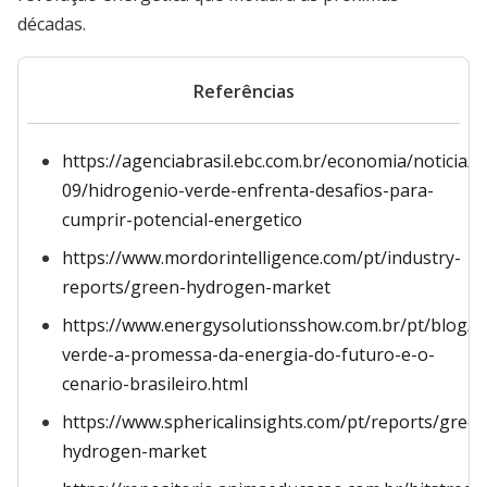
décadas.
Referências
https://agenciabrasil.ebc.com.br/economia/noticia/2
09/hidrogenio-verde-enfrenta-desafios-para-
cumprir-potencial-energetico
https://www.mordorintelligence.com/pt/industry-
reports/green-hydrogen-market
https://www.energysolutionsshow.com.br/pt/blog/h
verde-a-promessa-da-energia-do-futuro-e-o-
cenario-brasileiro.html
https://www.sphericalinsights.com/pt/reports/green
hydrogen-market