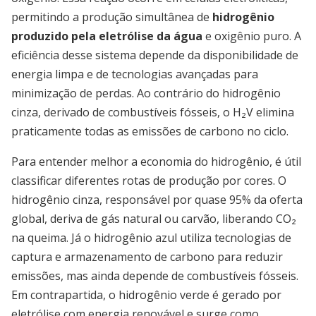
permitindo a produção simultânea de
hidrogênio
produzido pela eletrólise da água
e oxigênio puro. A
eficiência desse sistema depende da disponibilidade de
energia limpa e de tecnologias avançadas para
minimização de perdas. Ao contrário do hidrogênio
cinza, derivado de combustíveis fósseis, o H₂V elimina
praticamente todas as emissões de carbono no ciclo.
Para entender melhor a economia do hidrogênio, é útil
classificar diferentes rotas de produção por cores. O
hidrogênio cinza, responsável por quase 95% da oferta
global, deriva de gás natural ou carvão, liberando CO₂
na queima. Já o hidrogênio azul utiliza tecnologias de
captura e armazenamento de carbono para reduzir
emissões, mas ainda depende de combustíveis fósseis.
Em contrapartida, o hidrogênio verde é gerado por
eletrólise com energia renovável e surge como