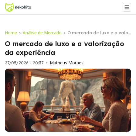
Home
Análise de Mercado
>
>
O mercado de luxo e a valori
zação da experiência
O mercado de luxo e a valorização
da experiência
Matheus Moraes
27/05/2026 - 20:37
•