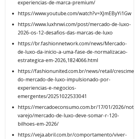
experiencias-de-marca-premium/
https://www.youtube.com/watch?v=XJmEByYi1Gw
https://www.luxhnwi.com/post/mercado-de-luxo-
2026-os-12-desafios-das-marcas-de-luxo
https://br.fashionnetwork.com/news/Mercado-
de-luxo-da-inicio-a-uma-fase-de-normalizacao-
estrategica-em-2026,1824066.html
https://fashionunited.com.br/news/retail/crescimen
do-mercado-de-luxo-impulsionado-por-
experiencias-e-negocios-
emergentes/20251022533041
https://mercadoeconsumo.com.br/17/01/2026/notici
varejo/mercado-de-luxo-deve-somar-r-120-
bilhoes-em-2026/
https://veja.abril.com.br/comportamento/viver-