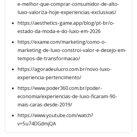
e-melhor-que-comprar-consumidor-de-alto-
luxo-valoriza-hoje-experiencias-exclusivas/
https://aesthetics-game.app/blog/pt-br/o-
estado-da-moda-e-do-luxo-em-2026
https://exame.com/marketing/como-o-
marketing-de-luxo-constroi-valor-e-desejo-em-
tempos-de-transformacao/
https://agoradeulucro.com.br/novo-luxo-
experiencia-pertencimento/
https://www.poder360.com.br/poder-
economia/experiencias-de-luxo-ficaram-90-
mais-caras-desde-2019/
https://www.youtube.com/watch?
v=5u74DGdmjQA