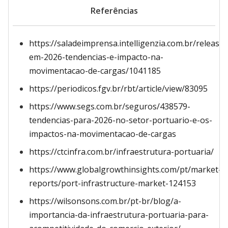
Referências
https://saladeimprensa.intelligenzia.com.br/release
em-2026-tendencias-e-impacto-na-
movimentacao-de-cargas/1041185
https://periodicos.fgv.br/rbt/article/view/83095
https://www.segs.com.br/seguros/438579-
tendencias-para-2026-no-setor-portuario-e-os-
impactos-na-movimentacao-de-cargas
https://ctcinfra.com.br/infraestrutura-portuaria/
https://www.globalgrowthinsights.com/pt/market-
reports/port-infrastructure-market-124153
https://wilsonsons.com.br/pt-br/blog/a-
importancia-da-infraestrutura-portuaria-para-