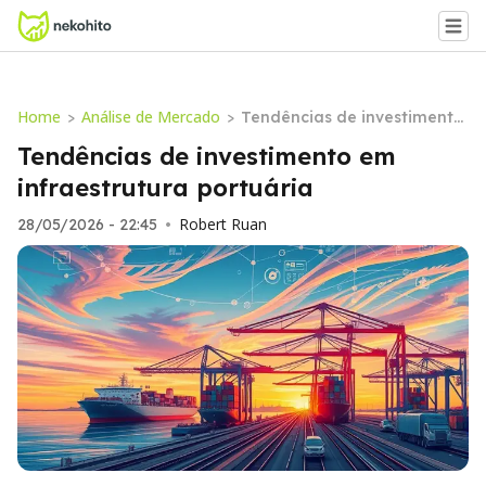
Home
Análise de Mercado
>
>
Tendências de investimento
em infraestrutura portuária
Tendências de investimento em
infraestrutura portuária
Robert Ruan
28/05/2026 - 22:45
•