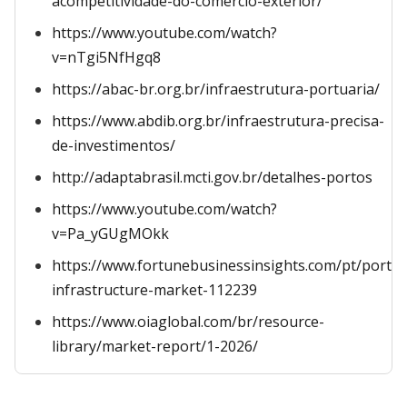
acompetitividade-do-comercio-exterior/
https://www.youtube.com/watch?
v=nTgi5NfHgq8
https://abac-br.org.br/infraestrutura-portuaria/
https://www.abdib.org.br/infraestrutura-precisa-
de-investimentos/
http://adaptabrasil.mcti.gov.br/detalhes-portos
https://www.youtube.com/watch?
v=Pa_yGUgMOkk
https://www.fortunebusinessinsights.com/pt/port-
infrastructure-market-112239
https://www.oiaglobal.com/br/resource-
library/market-report/1-2026/