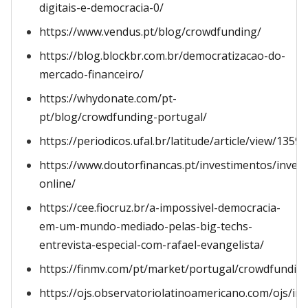
digitais-e-democracia-0/
https://www.vendus.pt/blog/crowdfunding/
https://blog.blockbr.com.br/democratizacao-do-
mercado-financeiro/
https://whydonate.com/pt-
pt/blog/crowdfunding-portugal/
https://periodicos.ufal.br/latitude/article/view/13594
https://www.doutorfinancas.pt/investimentos/invest
online/
https://cee.fiocruz.br/a-impossivel-democracia-
em-um-mundo-mediado-pelas-big-techs-
entrevista-especial-com-rafael-evangelista/
https://finmv.com/pt/market/portugal/crowdfundin
https://ojs.observatoriolatinoamericano.com/ojs/ind