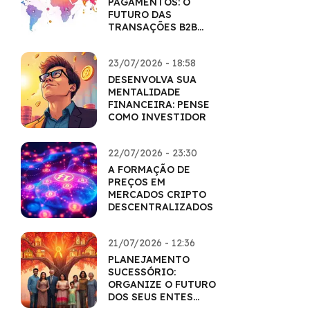
PAGAMENTOS: O
FUTURO DAS
TRANSAÇÕES B2B
COM CRIPTO
23/07/2026 - 18:58
DESENVOLVA SUA
MENTALIDADE
FINANCEIRA: PENSE
COMO INVESTIDOR
22/07/2026 - 23:30
A FORMAÇÃO DE
PREÇOS EM
MERCADOS CRIPTO
DESCENTRALIZADOS
21/07/2026 - 12:36
PLANEJAMENTO
SUCESSÓRIO:
ORGANIZE O FUTURO
DOS SEUS ENTES
QUERIDOS