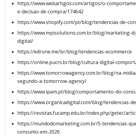
https://www.webartigos.com/artigos/o-comportamen
e-decisao-de-compra/174642
https://www.shopify.com/pt/blog/tendencias-de-c
https://www.mpisolutions.com.br/blog/marketing-
digital/
https://edrone.me/br/blog/tendencias-ecommerce
https://online.pucrs.br/blog/cultura-digital-comp
https://www.tomorrowagency.com.br/blog/na-midia
segundo-a-tomorrow-agency/
https://www.ipam.pt/blog/comportamento-do-cons
https://www.organicadigital.com/blog/tendencias-de
https://revistas.fucamp.edu.br/index.php/getec/arti
https://mundodomarketing.com.br/5-tendencias-que
consumo-em-2026