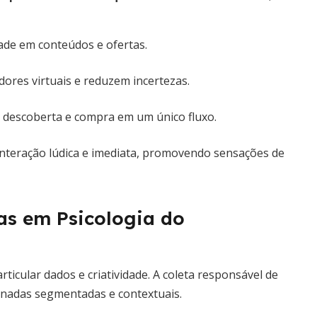
ade em conteúdos e ofertas.
dores virtuais e reduzem incertezas.
 descoberta e compra em um único fluxo.
nteração lúdica e imediata, promovendo sensações de
as em Psicologia do
rticular dados e criatividade. A coleta responsável de
ornadas segmentadas e contextuais.