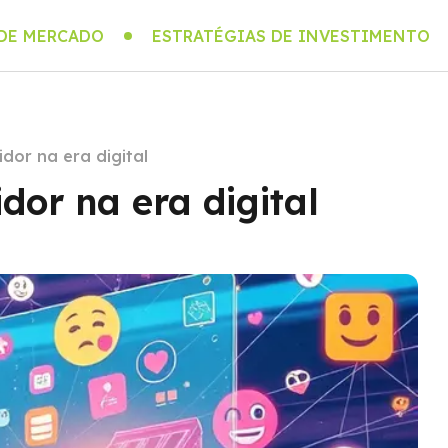
 DE MERCADO
ESTRATÉGIAS DE INVESTIMENTO
dor na era digital
dor na era digital