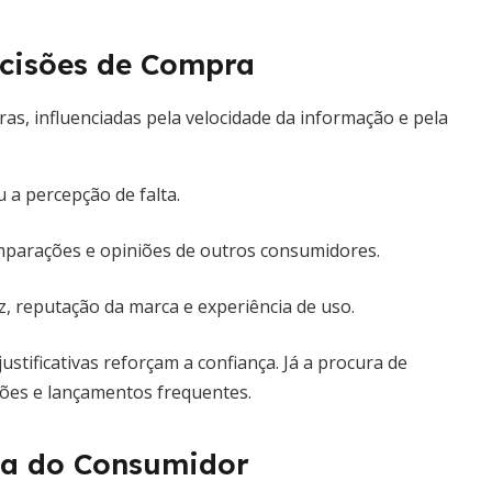
ecisões de Compra
as, influenciadas pela velocidade da informação e pela
 a percepção de falta.
omparações e opiniões de outros consumidores.
z, reputação da marca e experiência de uso.
ustificativas reforçam a confiança. Já a procura de
ões e lançamentos frequentes.
gia do Consumidor