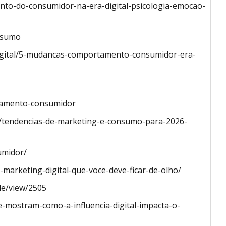
to-do-consumidor-na-era-digital-psicologia-emocao-
onsumo
digital/5-mudancas-comportamento-consumidor-era-
ortamento-consumidor
/tendencias-de-marketing-e-consumo-para-2026-
umidor/
-marketing-digital-que-voce-deve-ficar-de-olho/
cle/view/2505
-mostram-como-a-influencia-digital-impacta-o-