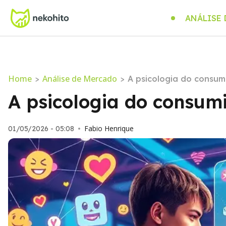
ANÁLISE
Home
Análise de Mercado
>
>
A psicologia do consumi
A psicologia do consumi
Fabio Henrique
01/05/2026 - 05:08
•