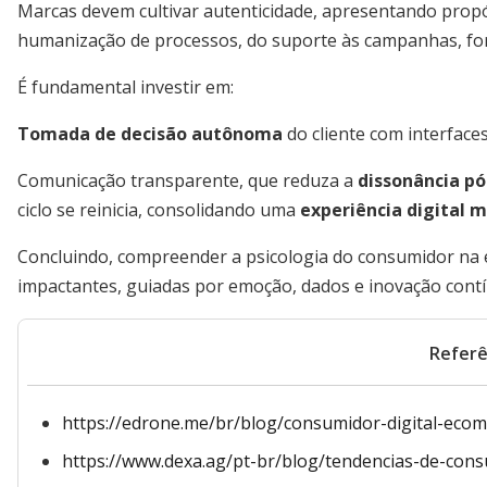
Marcas devem cultivar autenticidade, apresentando propós
humanização de processos, do suporte às campanhas, fort
É fundamental investir em:
Tomada de decisão autônoma
do cliente com interface
Comunicação transparente, que reduza a
dissonância p
ciclo se reinicia, consolidando uma
experiência digital
Concluindo, compreender a psicologia do consumidor na era
impactantes, guiadas por emoção, dados e inovação contí
Referê
https://edrone.me/br/blog/consumidor-digital-eco
https://www.dexa.ag/pt-br/blog/tendencias-de-con