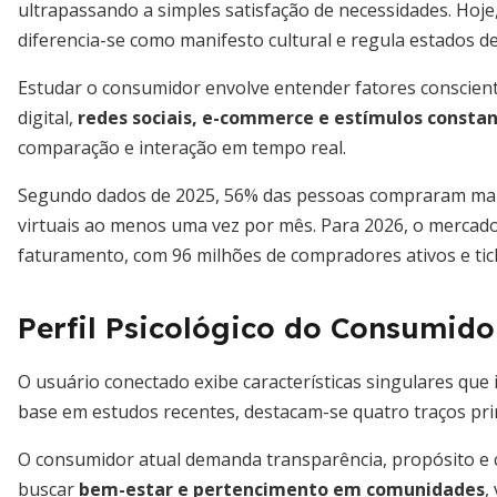
ultrapassando a simples satisfação de necessidades. Hoje
diferencia-se como manifesto cultural e regula estados d
Estudar o consumidor envolve entender fatores conscient
digital,
redes sociais, e-commerce e estímulos consta
comparação e interação em tempo real.
Segundo dados de 2025, 56% das pessoas compraram mais
virtuais ao menos uma vez por mês. Para 2026, o mercado 
faturamento, com 96 milhões de compradores ativos e tic
Perfil Psicológico do Consumido
O usuário conectado exibe características singulares que 
base em estudos recentes, destacam-se quatro traços prin
O consumidor atual demanda transparência, propósito e c
buscar
bem-estar e pertencimento em comunidades
,