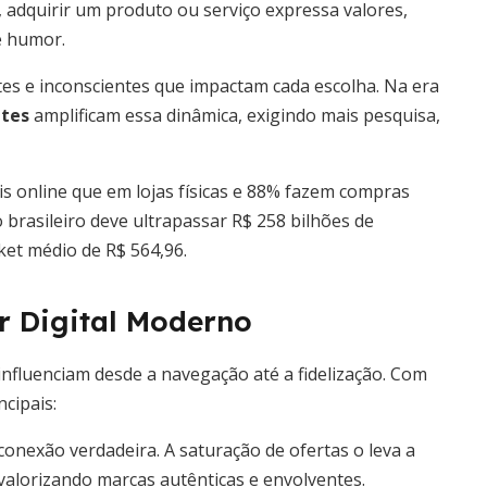
, adquirir um produto ou serviço expressa valores,
e humor.
es e inconscientes que impactam cada escolha. Na era
ntes
amplificam essa dinâmica, exigindo mais pesquisa,
 online que em lojas físicas e 88% fazem compras
brasileiro deve ultrapassar R$ 258 bilhões de
ket médio de R$ 564,96.
r Digital Moderno
influenciam desde a navegação até a fidelização. Com
cipais:
onexão verdadeira. A saturação de ofertas o leva a
 valorizando marcas autênticas e envolventes.