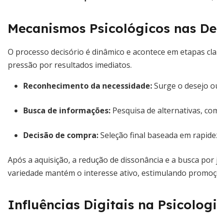
Mecanismos Psicológicos nas D
O processo decisório é dinâmico e acontece em etapas clar
pressão por resultados imediatos.
Reconhecimento da necessidade
:
Surge o desejo ou
Busca de informações
:
Pesquisa de alternativas, c
Decisão de compra
:
Seleção final baseada em rapide
Após a aquisição, a redução de dissonância e a busca por j
variedade mantém o interesse ativo, estimulando promoç
Influências Digitais na Psicolo