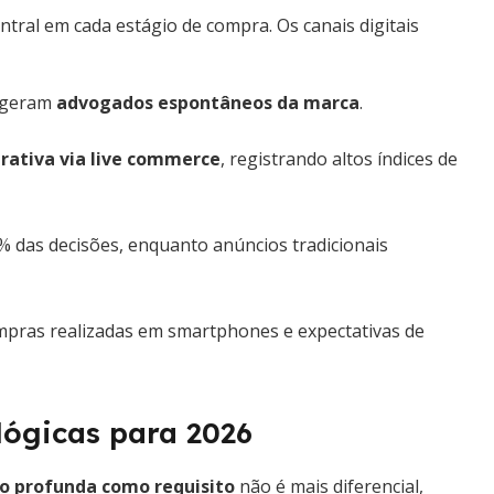
ntral em cada estágio de compra. Os canais digitais
e geram
advogados espontâneos da marca
.
rativa via live commerce
, registrando altos índices de
 das decisões, enquanto anúncios tradicionais
ompras realizadas em smartphones e expectativas de
lógicas para 2026
o profunda como requisito
não é mais diferencial,