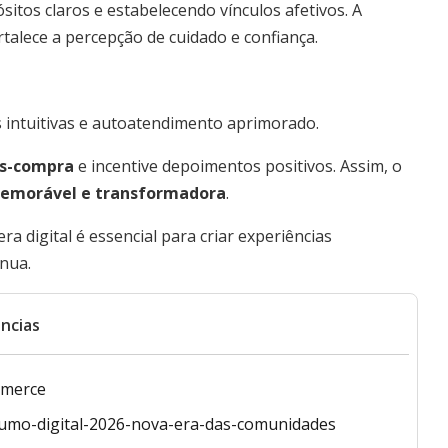
itos claros e estabelecendo vínculos afetivos. A
alece a percepção de cuidado e confiança.
s intuitivas e autoatendimento aprimorado.
ós-compra
e incentive depoimentos positivos. Assim, o
 memorável e transformadora
.
 digital é essencial para criar experiências
nua.
ncias
mmerce
sumo-digital-2026-nova-era-das-comunidades