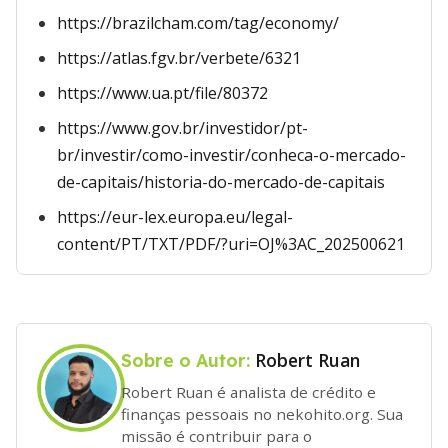
https://brazilcham.com/tag/economy/
https://atlas.fgv.br/verbete/6321
https://www.ua.pt/file/80372
https://www.gov.br/investidor/pt-
br/investir/como-investir/conheca-o-mercado-
de-capitais/historia-do-mercado-de-capitais
https://eur-lex.europa.eu/legal-
content/PT/TXT/PDF/?uri=OJ%3AC_202500621
Robert Ruan
Sobre o Autor:
Robert Ruan é analista de crédito e
finanças pessoais no nekohito.org. Sua
missão é contribuir para o