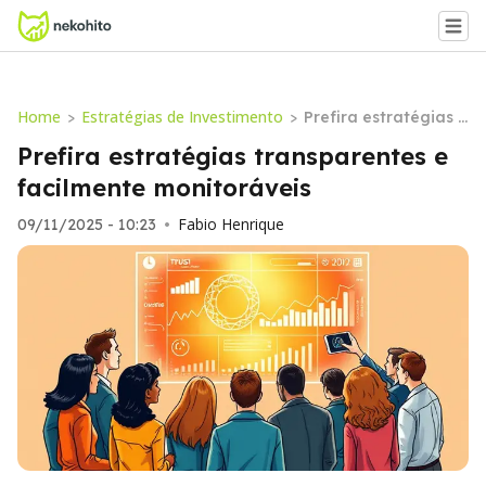
Home
Estratégias de Investimento
>
>
Prefira estratégias t
ransparentes e facil
Prefira estratégias transparentes e
mente monitoráveis
facilmente monitoráveis
Fabio Henrique
09/11/2025 - 10:23
•