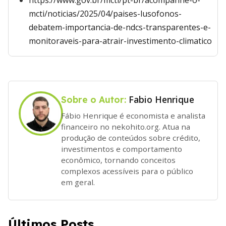
https://www.gov.br/mcti/pt-br/acompanhe-o-
mcti/noticias/2025/04/paises-lusofonos-
debatem-importancia-de-ndcs-transparentes-e-
monitoraveis-para-atrair-investimento-climatico
Fabio Henrique
Sobre o Autor:
Fábio Henrique é economista e analista
financeiro no nekohito.org. Atua na
produção de conteúdos sobre crédito,
investimentos e comportamento
econômico, tornando conceitos
complexos acessíveis para o público
em geral.
Últimos Posts