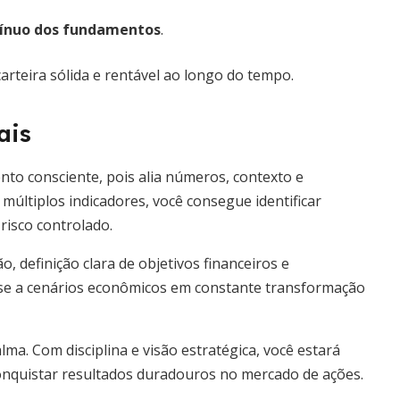
ínuo dos fundamentos
.
arteira sólida e rentável ao longo do tempo.
ais
nto consciente, pois alia números, contexto e
múltiplos indicadores, você consegue identificar
risco controlado.
 definição clara de objetivos financeiros e
r-se a cenários econômicos em constante transformação
ma. Com disciplina e visão estratégica, você estará
nquistar resultados duradouros no mercado de ações.