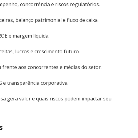
penho, concorrência e riscos regulatórios.
ras, balanço patrimonial e fluxo de caixa.
ROE e margem líquida.
eitas, lucros e crescimento futuro.
a frente aos concorrentes e médias do setor.
G e transparência corporativa.
a gera valor e quais riscos podem impactar seu
s