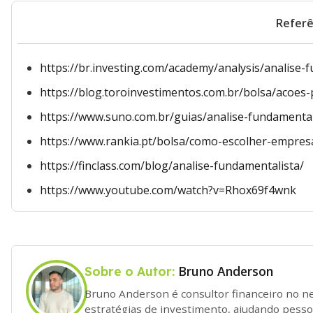
Referê
https://br.investing.com/academy/analysis/analise-
https://blog.toroinvestimentos.com.br/bolsa/acoes
https://www.suno.com.br/guias/analise-fundamental
https://www.rankia.pt/bolsa/como-escolher-empresa
https://finclass.com/blog/analise-fundamentalista/
https://www.youtube.com/watch?v=Rhox69f4wnk
Bruno Anderson
Sobre o Autor:
Bruno Anderson é consultor financeiro no n
estratégias de investimento, ajudando pess