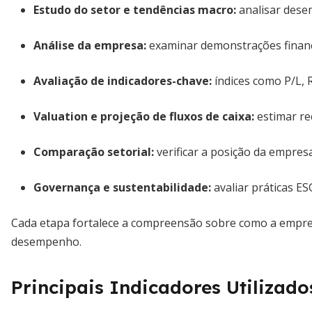
Estudo do setor e tendências macro
:
analisar desem
Análise da empresa
:
examinar demonstrações financei
Avaliação de indicadores-chave
:
índices como P/L, 
Valuation e projeção de fluxos de caixa
:
estimar rec
Comparação setorial
:
verificar a posição da empres
Governança e sustentabilidade
:
avaliar práticas ES
Cada etapa fortalece a compreensão sobre como a empres
desempenho.
Principais Indicadores Utilizado