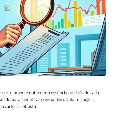
e curto prazo e entender a essência por trás de cada
lido para identificar o verdadeiro valor de ações,
a carteira robusta.