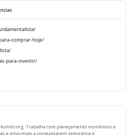
ncias
fundamentalista/
-para-comprar-hoje/
ista/
s-para-investir/
ekohito.org. Trabalha com planejamento econômico e
oas e empresas a conquistarem segurança e