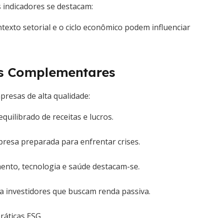
 indicadores se destacam:
texto setorial e o ciclo econômico podem influenciar
ias Complementares
presas de alta qualidade:
quilibrado de receitas e lucros.
resa preparada para enfrentar crises.
ento, tecnologia e saúde destacam-se.
a investidores que buscam renda passiva.
ráticas ESG.