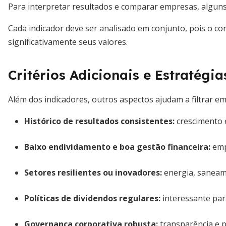
Para interpretar resultados e comparar empresas, alguns
Cada indicador deve ser analisado em conjunto, pois o con
significativamente seus valores.
Critérios Adicionais e Estratég
Além dos indicadores, outros aspectos ajudam a filtrar em
Histórico de resultados consistentes
:
crescimento e
Baixo endividamento e boa gestão financeira
:
emp
Setores resilientes ou inovadores
:
energia, saneam
Políticas de dividendos regulares
:
interessante par
Governança corporativa robusta
:
transparência e p