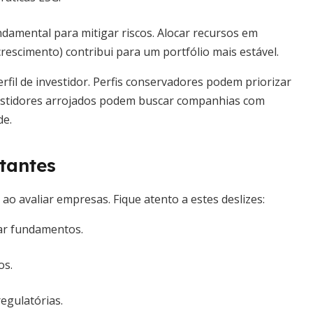
damental para mitigar riscos. Alocar recursos em
crescimento) contribui para um portfólio mais estável.
rfil de investidor. Perfis conservadores podem priorizar
stidores arrojados podem buscar companhias com
de.
tantes
 avaliar empresas. Fique atento a estes deslizes:
ar fundamentos.
os.
egulatórias.