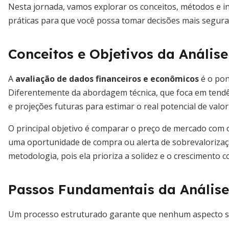
Nesta jornada, vamos explorar os conceitos, métodos e in
práticas para que você possa tomar decisões mais seguras
Conceitos e Objetivos da Anális
A
avaliação de dados financeiros e econômicos
é o pon
Diferentemente da abordagem técnica, que foca em tendê
e projeções futuras para estimar o real potencial de valor
O principal objetivo é comparar o preço de mercado com
uma oportunidade de compra ou alerta de sobrevalorizaçã
metodologia, pois ela prioriza a solidez e o crescimento c
Passos Fundamentais da Análise
Um processo estruturado garante que nenhum aspecto seja