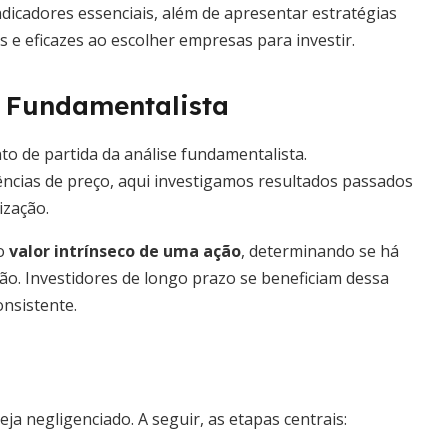
dicadores essenciais, além de apresentar estratégias
 e eficazes ao escolher empresas para investir.
e Fundamentalista
to de partida da análise fundamentalista.
ncias de preço, aqui investigamos resultados passados
ização.
 o
valor intrínseco de uma ação
, determinando se há
o. Investidores de longo prazo se beneficiam dessa
onsistente.
 negligenciado. A seguir, as etapas centrais: