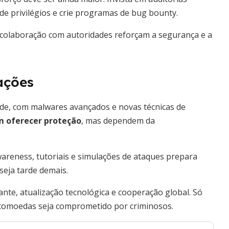
de privilégios e crie programas de bug bounty.
e colaboração com autoridades reforçam a segurança e a
ações
de, com malwares avançados e novas técnicas de
m oferecer proteção
, mas dependem da
wareness, tutoriais e simulações de ataques prepara
seja tarde demais.
tante, atualização tecnológica e cooperação global. Só
ptomoedas seja comprometido por criminosos.