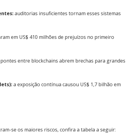
entes:
auditorias insuficientes tornam esses sistemas
aram em US$ 410 milhões de prejuízos no primeiro
 pontes entre blockchains abrem brechas para grandes
ets):
a exposição contínua causou US$ 1,7 bilhão em
am-se os maiores riscos, confira a tabela a seguir: