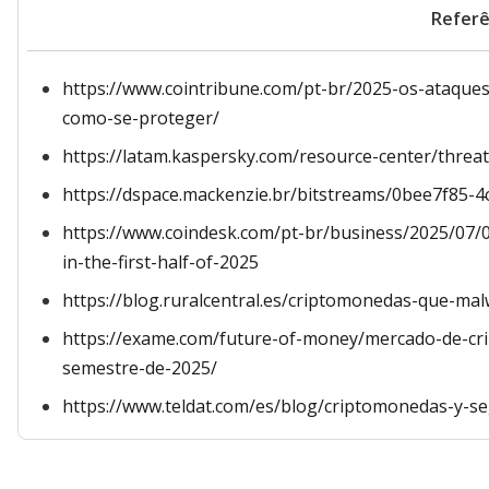
Referê
https://www.cointribune.com/pt-br/2025-os-ataque
como-se-proteger/
https://latam.kaspersky.com/resource-center/threa
https://dspace.mackenzie.br/bitstreams/0bee7f85-
https://www.coindesk.com/pt-br/business/2025/07/0
in-the-first-half-of-2025
https://blog.ruralcentral.es/criptomonedas-que-mal
https://exame.com/future-of-money/mercado-de-cr
semestre-de-2025/
https://www.teldat.com/es/blog/criptomonedas-y-se