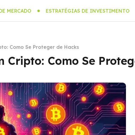
 DE MERCADO
ESTRATÉGIAS DE INVESTIMENTO
pto: Como Se Proteger de Hacks
m Cripto: Como Se Prote