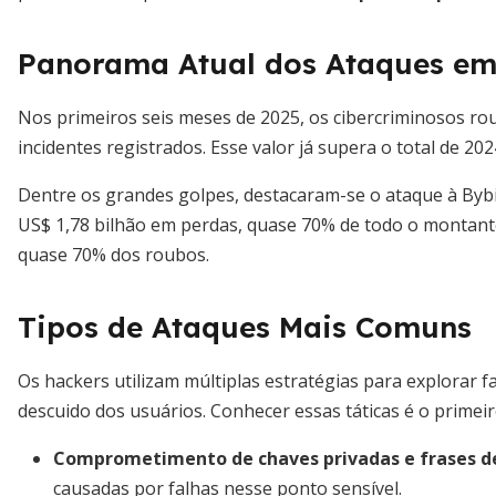
Panorama Atual dos Ataques e
Nos primeiros seis meses de 2025, os cibercriminosos r
incidentes registrados. Esse valor já supera o total de 2
Dentre os grandes golpes, destacaram-se o ataque à Bybi
US$ 1,78 bilhão em perdas, quase 70% de todo o montant
quase 70% dos roubos.
Tipos de Ataques Mais Comuns
Os hackers utilizam múltiplas estratégias para explorar f
descuido dos usuários. Conhecer essas táticas é o primei
Comprometimento de chaves privadas e frases d
causadas por falhas nesse ponto sensível.