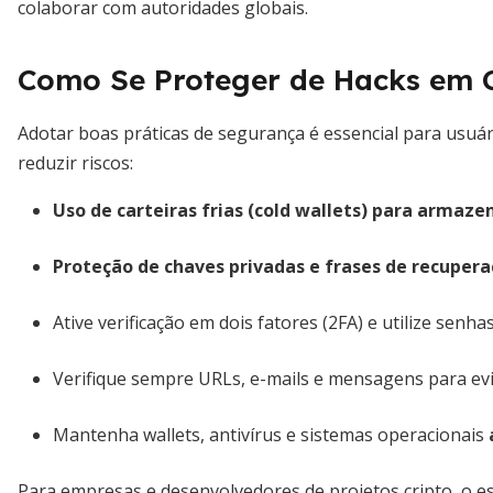
colaborar com autoridades globais.
Como Se Proteger de Hacks em C
Adotar boas práticas de segurança é essencial para usuár
reduzir riscos:
Uso de carteiras frias (cold wallets) para arma
Proteção de chaves privadas e frases de recuper
Ative verificação em dois fatores (2FA) e utilize senha
Verifique sempre URLs, e-mails e mensagens para evi
Mantenha wallets, antivírus e sistemas operacionais
Para empresas e desenvolvedores de projetos cripto, o es