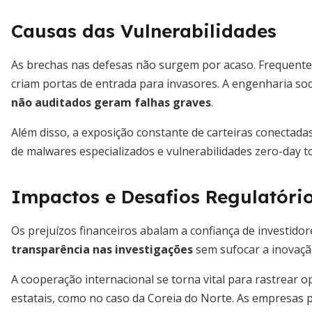
Causas das Vulnerabilidades
As brechas nas defesas não surgem por acaso. Frequent
criam portas de entrada para invasores. A engenharia soc
não auditados geram falhas graves
.
Além disso, a exposição constante de carteiras conectadas
de malwares especializados e vulnerabilidades zero-day to
Impactos e Desafios Regulatóri
Os prejuízos financeiros abalam a confiança de investido
transparência nas investigações
sem sufocar a inovaçã
A cooperação internacional se torna vital para rastrear 
estatais, como no caso da Coreia do Norte. As empresas p