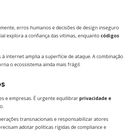
emente, erros humanos e decisões de design inseguro
ial explora a confiança das vítimas, enquanto
códigos
 à internet amplia a superfície de ataque. A combinação
rna o ecossistema ainda mais frágil.
os
res e empresas. É urgente equilibrar
privacidade e
o.
operações transnacionais e responsabilizar atores
recisam adotar políticas rígidas de compliance e