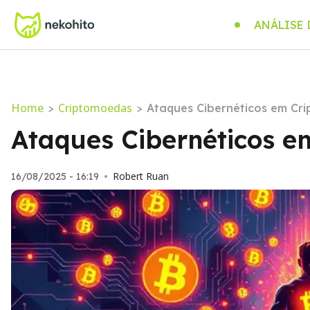
ANÁLISE
Home
Criptomoedas
>
>
Ataques Cibernéticos em Cri
Ataques Cibernéticos e
Robert Ruan
16/08/2025 - 16:19
•