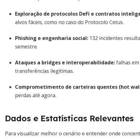
Exploração de protocolos DeFi e contratos intelig
alvos fáceis, como no caso do Protocolo Cetus.
Phishing e engenharia social:
132 incidentes result
semestre.
Ataques a bridges e interoperabilidade:
falhas em
transferências ilegítimas.
Comprometimento de carteiras quentes (hot wall
perdas até agora.
Dados e Estatísticas Relevantes
Para visualizar melhor o cenário e entender onde concentr