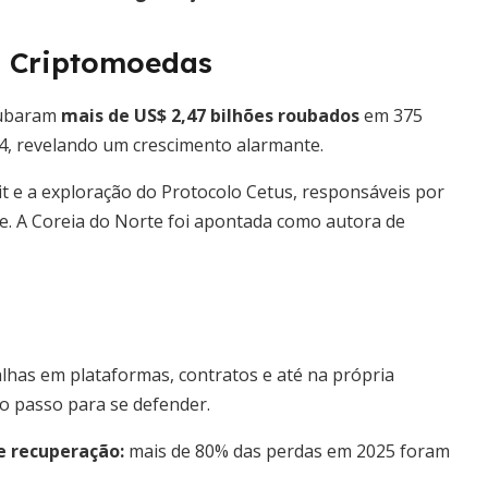
m Criptomoedas
oubaram
mais de US$ 2,47 bilhões roubados
em 375
024, revelando um crescimento alarmante.
t e a exploração do Protocolo Cetus, responsáveis por
e. A Coreia do Norte foi apontada como autora de
alhas em plataformas, contratos e até na própria
ro passo para se defender.
e recuperação:
mais de 80% das perdas em 2025 foram