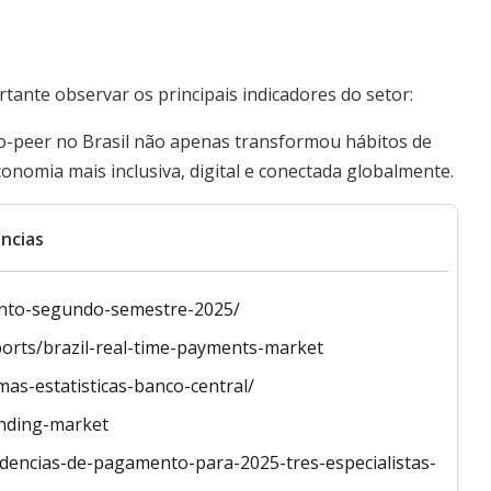
o
ante observar os principais indicadores do setor:
o-peer no Brasil não apenas transformou hábitos de
omia mais inclusiva, digital e conectada globalmente.
ncias
ento-segundo-semestre-2025/
ports/brazil-real-time-payments-market
mas-estatisticas-banco-central/
ending-market
dencias-de-pagamento-para-2025-tres-especialistas-