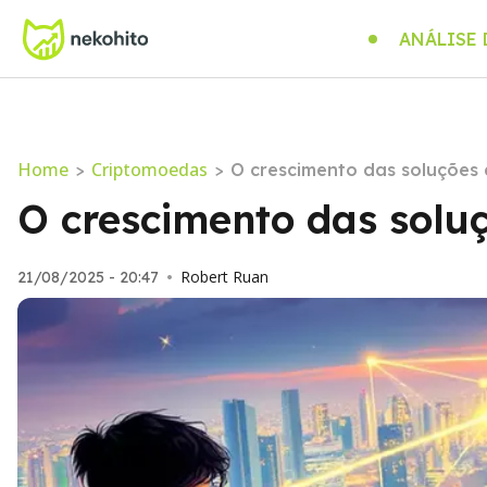
ANÁLISE
Home
Criptomoedas
>
>
O crescimento das soluções
O crescimento das solu
Robert Ruan
21/08/2025 - 20:47
•