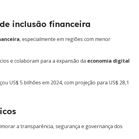
de inclusão financeira
nanceira
, especialmente em regiões com menor
cios e colaboram para a expansão da
economia digital
çou US$ 5 bilhões em 2024, com projeção para US$ 28,1
icos
rimorar a transparência, segurança e governança dos