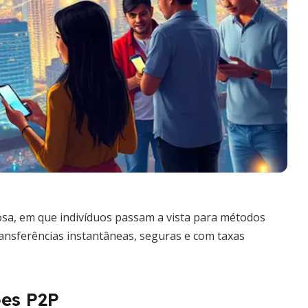
iosa, em que indivíduos passam a vista para métodos
transferências instantâneas, seguras e com taxas
ões P2P