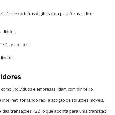
ação de carteiras digitais com plataformas de e-
ediários;
EDs e boletos;
clientes.
idores
ma como indivíduos e empresas lidam com dinheiro.
 internet, tornando fácil a adoção de soluções móveis.
1% das transações P2B, o que aponta para uma transição