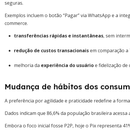
seguras.
Exemplos incluem o botão “Pagar” via WhatsApp e a integr
commerce.
transferências rápidas e instantâneas
, sem interm
redução de custos transacionais
em comparação a T
melhoria da
experiência do usuário
e fidelização de 
Mudança de hábitos dos consum
A preferência por agilidade e praticidade redefine a for
Dados indicam que 86,6% da população brasileira acessa a
Embora o foco inicial fosse P2P, hoje o Pix representa 4