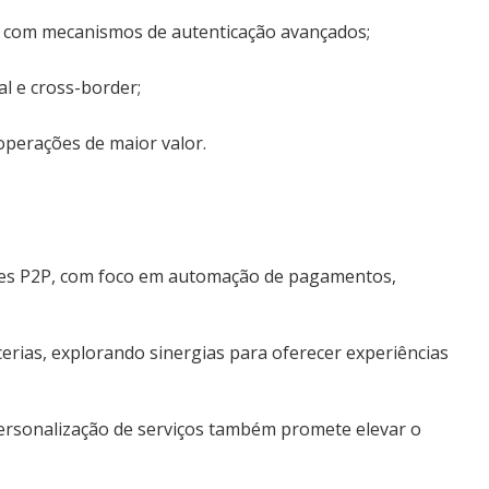
com mecanismos de autenticação avançados;
al e cross-border;
operações de maior valor.
uções P2P, com foco em automação de pagamentos,
cerias, explorando sinergias para oferecer experiências
e personalização de serviços também promete elevar o