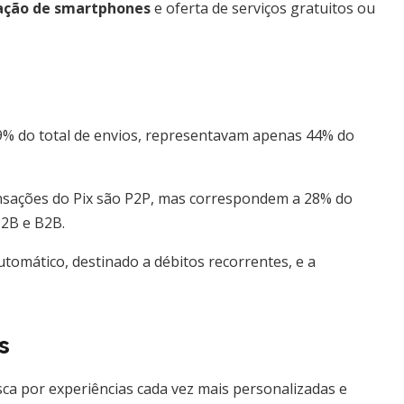
ação de smartphones
e oferta de serviços gratuitos ou
% do total de envios, representavam apenas 44% do
ansações do Pix são P2P, mas correspondem a 28% do
2B e B2B.
tomático, destinado a débitos recorrentes, e a
s
ca por experiências cada vez mais personalizadas e