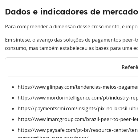
Dados e indicadores de mercad
Para compreender a dimensão desse crescimento, é import
Em síntese, o avanço das soluções de pagamentos peer-t
consumo, mas também estabeleceu as bases para uma econ
Referê
https://www.glinpay.com/tendencias-meios-pagam
https://www.mordorintelligence.com/pt/industry-re
https://paymentscmi.com/insights/pix-no-brasil-ulti
https://www.imarcgroup.com/brazil-peer-to-peer-l
https://www.paysafe.com/pt-br/resource-center/ten