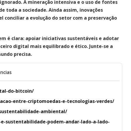
gnorado. A mineração intensiva e o uso de fontes
de toda a sociedade. Ainda assim,
inovações
 conciliar a evolução do setor com a preservação
 é clara: apoiar iniciativas sustentáveis e adotar
eiro digital mais equilibrado e ético. Junte-se a
undo precisa.
ncias
al-do-bitcoin/
acao-entre-criptomoedas-e-tecnologias-verdes/
sustentabilidade-ambiental/
e-sustentabilidade-podem-andar-lado-a-lado-