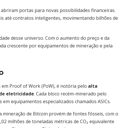
abriram portas para novas possibilidades financeiras.
s até contratos inteligentes, movimentando bilhões de
idade desse universo. Com o aumento do preço e da
nda crescente por equipamentos de mineração e pela
o
 em Proof of Work (PoW), é notória pelo
alta
e eletricidade
. Cada bloco recém-minerado pelo
dos em equipamentos especializados chamados ASICs.
 mineração de Bitcoin provém de fontes fósseis, com o
,02 milhões de toneladas métricas de CO₂ equivalente