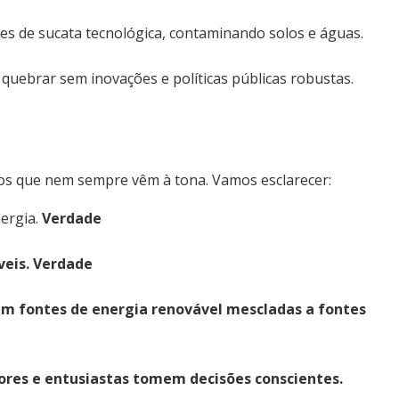
s de sucata tecnológica, contaminando solos e águas.
e quebrar sem inovações e políticas públicas robustas.
os que nem sempre vêm à tona. Vamos esclarecer:
ergia.
Verdade
veis.
Verdade
tam
fontes de energia renovável
mescladas a fontes
dores e entusiastas tomem decisões conscientes.