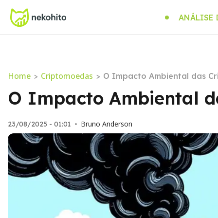
ANÁLISE
Home
Criptomoedas
>
>
O Impacto Ambiental das Cr
O Impacto Ambiental d
Bruno Anderson
23/08/2025 - 01:01
•