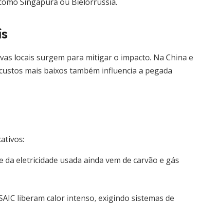
como Singapura ou Bielorrússia.
ís
vas locais surgem para mitigar o impacto. Na China e
custos mais baixos também influencia a pegada
ativos:
 da eletricidade usada ainda vem de carvão e gás
IC liberam calor intenso, exigindo sistemas de