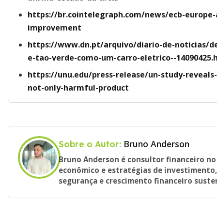
https://br.cointelegraph.com/news/ecb-europe-
improvement
https://www.dn.pt/arquivo/diario-de-noticias/
e-tao-verde-como-um-carro-eletrico--14090425.
https://unu.edu/press-release/un-study-reveals
not-only-harmful-product
Bruno Anderson
Sobre o Autor:
Bruno Anderson é consultor financeiro n
econômico e estratégias de investimento
segurança e crescimento financeiro suste