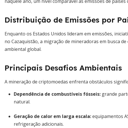
naquele ano, um nível comparável às emissões de países 
Distribuição de Emissões por Pa
Enquanto os Estados Unidos lideram em emissões, iniciati
no Cazaquistão, a migração de mineradoras em busca de 
ambiental global.
Principais Desafios Ambientais
A mineração de criptomoedas enfrenta obstáculos signific
Dependência de combustíveis fósseis:
grande parte
natural.
Geração de calor em larga escala:
equipamentos ASA
refrigeração adicionais.