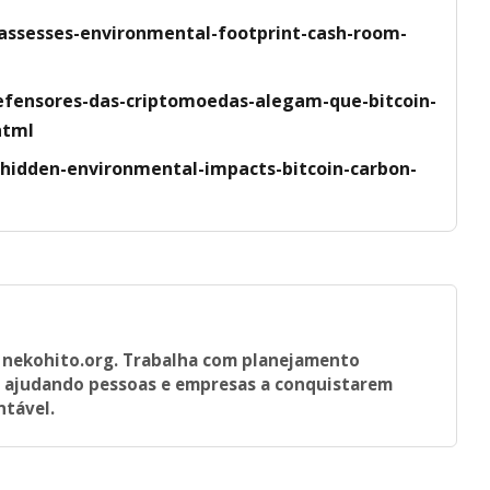
assesses-environmental-footprint-cash-room-
defensores-das-criptomoedas-alegam-que-bitcoin-
html
-hidden-environmental-impacts-bitcoin-carbon-
o nekohito.org. Trabalha com planejamento
, ajudando pessoas e empresas a conquistarem
ntável.