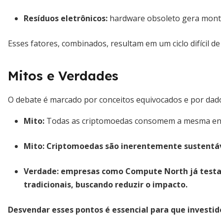
Resíduos eletrônicos:
hardware obsoleto gera monte
Esses fatores, combinados, resultam em um ciclo difícil d
Mitos e Verdades
O debate é marcado por conceitos equivocados e por dad
Mito:
Todas as criptomoedas consomem a mesma en
Mito:
Criptomoedas são inerentemente sustentá
Verdade:
empresas como Compute North já tes
tradicionais, buscando reduzir o impacto.
Desvendar esses pontos é essencial para que investi