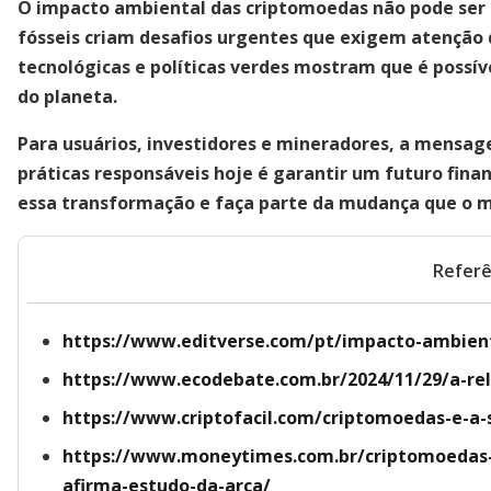
O impacto ambiental das criptomoedas não pode ser i
fósseis criam desafios urgentes que exigem atenção 
tecnológicas e políticas verdes
mostram que é possível
do planeta.
Para usuários, investidores e mineradores, a mensagem
práticas responsáveis hoje é garantir um futuro financ
essa transformação e faça parte da mudança que o m
Referê
https://www.editverse.com/pt/impacto-ambient
https://www.ecodebate.com.br/2024/11/29/a-rel
https://www.criptofacil.com/criptomoedas-e-a-
https://www.moneytimes.com.br/criptomoedas-
afirma-estudo-da-arca/