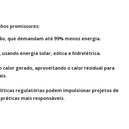
nhos promissores:
ção
, que demandam até 99% menos energia.
, usando energia solar, eólica e hidrelétrica.
o calor gerado
, aproveitando o calor residual para
is.
líticas regulatórias podem impulsionar projetos de
 práticas mais responsáveis.