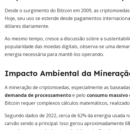
Desde o surgimento do Bitcoin em 2009, as criptomoedas 
Hoje, seu uso se estende desde pagamentos internacionai
dólares diariamente.
Ao mesmo tempo, cresce a discussão sobre a sustentabil
popularidade das moedas digitais, observa-se uma dema
energia necessária para mantê-los operando.
Impacto Ambiental da Mineraçã
A mineração de criptomoedas, especialmente as baseadas
demanda de processamento
e pelo
consumo massivo d
Bitcoin requer complexos cálculos matemáticos, realiza
Segundo dados de 2022, cerca de 62% da energia usada na
carvão sendo a principal. Isso gerou aproximadamente 68