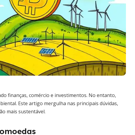
o finanças, comércio e investimentos. No entanto,
ental. Este artigo mergulha nas principais dúvidas,
o mais sustentável.
ptomoedas