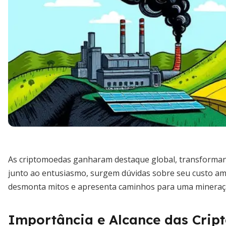
As criptomoedas ganharam destaque global, transformand
junto ao entusiasmo, surgem dúvidas sobre seu custo ambi
desmonta mitos e apresenta caminhos para uma mineraçã
Importância e Alcance das Cri