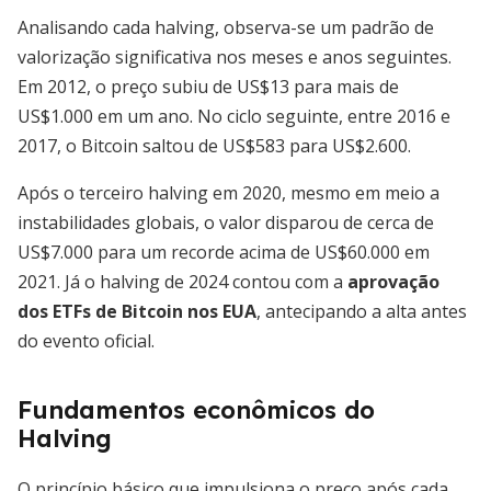
Analisando cada halving, observa-se um padrão de
valorização significativa nos meses e anos seguintes.
Em 2012, o preço subiu de US$13 para mais de
US$1.000 em um ano. No ciclo seguinte, entre 2016 e
2017, o Bitcoin saltou de US$583 para US$2.600.
Após o terceiro halving em 2020, mesmo em meio a
instabilidades globais, o valor disparou de cerca de
US$7.000 para um recorde acima de US$60.000 em
2021. Já o halving de 2024 contou com a
aprovação
dos ETFs de Bitcoin nos EUA
, antecipando a alta antes
do evento oficial.
Fundamentos econômicos do
Halving
O princípio básico que impulsiona o preço após cada