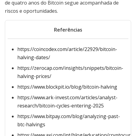
de quatro anos do Bitcoin segue acompanhada de
riscos e oportunidades.
Referências
https://coincodex.com/article/22929/bitcoin-
halving-dates/
https://zerocap.com/insights/snippets/bitcoin-
halving-prices/
https://www.blockpit.io/blog/bitcoin-halving
https://www.ark-invest.com/articles/analyst-
research/bitcoin-cycles-entering-2025
https://www.bitpay.com/blog/analyzing-past-
btc-halvings
https://www.axi.com/int/blog/education/cryptocurren