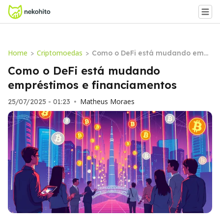
Home
Criptomoedas
>
>
Como o DeFi está mudando empr
éstimos e financiamentos
Como o DeFi está mudando
empréstimos e financiamentos
Matheus Moraes
25/07/2025 - 01:23
•