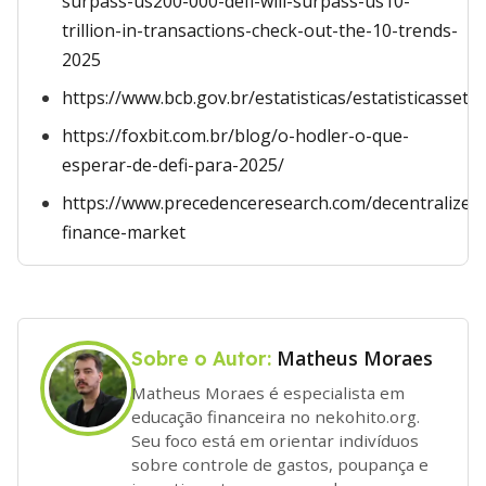
surpass-us200-000-defi-will-surpass-us10-
trillion-in-transactions-check-out-the-10-trends-
2025
https://www.bcb.gov.br/estatisticas/estatisticasseto
https://foxbit.com.br/blog/o-hodler-o-que-
esperar-de-defi-para-2025/
https://www.precedenceresearch.com/decentralized
finance-market
Matheus Moraes
Sobre o Autor:
Matheus Moraes é especialista em
educação financeira no nekohito.org.
Seu foco está em orientar indivíduos
sobre controle de gastos, poupança e