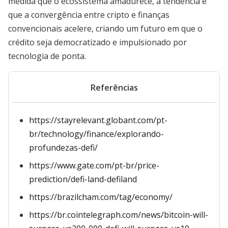
medida que o ecossistema amadurece, a tendência é
que a convergência entre cripto e finanças
convencionais acelere, criando um futuro em que o
crédito seja democratizado e impulsionado por
tecnologia de ponta.
Referências
https://stayrelevant.globant.com/pt-
br/technology/finance/explorando-
profundezas-defi/
https://www.gate.com/pt-br/price-
prediction/defi-land-defiland
https://brazilcham.com/tag/economy/
https://br.cointelegraph.com/news/bitcoin-will-