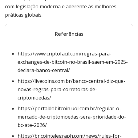
com legislação moderna e aderente às melhores
práticas globais.
Referências
https://www.criptofacil.com/regras-para-
exchanges-de-bitcoin-no-brasil-saem-em-2025-
declara-banco-central/
https://livecoins.com.br/banco-central-diz-que-
novas-regras-para-corretoras-de-
criptomoedas/
https://portaldobitcoin.uol.com.br/regular-o-
mercado-de-criptomoedas-sera-prioridade-do-
bc-ate-2026/
https://br.cointelegraph.com/news/rules-for-