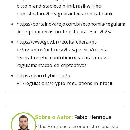
bitcoin-and-stablecoin-in-brazil-will-be-
published-in-2025-guarantees-central-bank
https://portalnovarejo.com.br/economia/regulamen
de-criptomoedas-no-brasil-para-este-2025/
https://www.gov.br/receitafederal/pt-
br/assuntos/noticias/2025/janeiro/receita-
federal-recebe-contribuicoes-para-a-nova-
regulamentacao-de-criptoativos
https://learn.bybit.com/pt-
PT/regulations/crypto-regulations-in-brazil
Fabio Henrique
Sobre o Autor:
Fábio Henrique é economista e analista