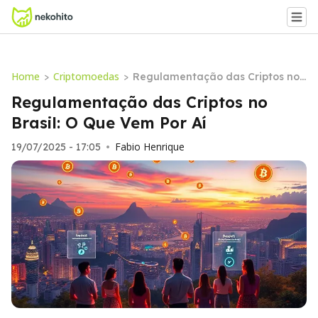
Home
Criptomoedas
>
>
Regulamentação das Criptos no
Brasil: O Que Vem Por Aí
Regulamentação das Criptos no
Brasil: O Que Vem Por Aí
Fabio Henrique
19/07/2025 - 17:05
•