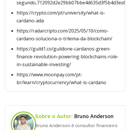
segundo,712092d2e29bb07bbe4d635d3f5b4d3es60t
https://crypto.com/pt/university/what-is-
cardano-ada
https://radarcripto.com/2025/05/10/como-
cardano-soluciona-o-trilema-da-blockchain/
https://guild1.co/guildone-cardanos-green-
finance-revolution-powering-blockchains-role-
in-sustainable-investing/
https://www.moonpay.com/pt-
br/learn/cryptocurrency/what-is-cardano
Bruno Anderson
Sobre o Autor:
Bruno Anderson é consultor financeiro