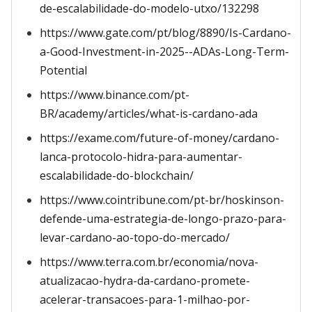
de-escalabilidade-do-modelo-utxo/132298
https://www.gate.com/pt/blog/8890/Is-Cardano-
a-Good-Investment-in-2025--ADAs-Long-Term-
Potential
https://www.binance.com/pt-
BR/academy/articles/what-is-cardano-ada
https://exame.com/future-of-money/cardano-
lanca-protocolo-hidra-para-aumentar-
escalabilidade-do-blockchain/
https://www.cointribune.com/pt-br/hoskinson-
defende-uma-estrategia-de-longo-prazo-para-
levar-cardano-ao-topo-do-mercado/
https://www.terra.com.br/economia/nova-
atualizacao-hydra-da-cardano-promete-
acelerar-transacoes-para-1-milhao-por-