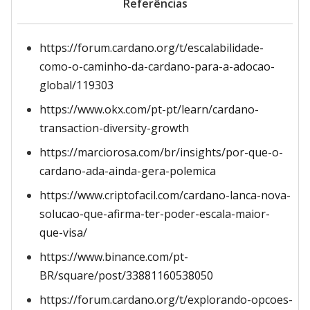
Referências
https://forum.cardano.org/t/escalabilidade-
como-o-caminho-da-cardano-para-a-adocao-
global/119303
https://www.okx.com/pt-pt/learn/cardano-
transaction-diversity-growth
https://marciorosa.com/br/insights/por-que-o-
cardano-ada-ainda-gera-polemica
https://www.criptofacil.com/cardano-lanca-nova-
solucao-que-afirma-ter-poder-escala-maior-
que-visa/
https://www.binance.com/pt-
BR/square/post/33881160538050
https://forum.cardano.org/t/explorando-opcoes-