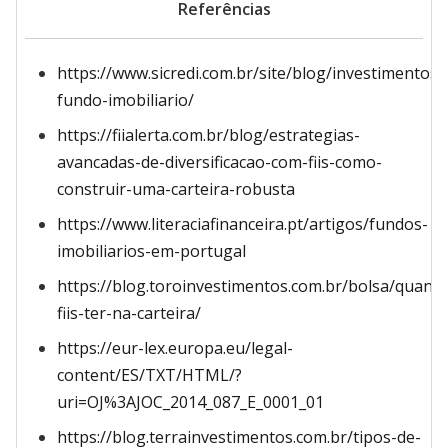
Referências
https://www.sicredi.com.br/site/blog/investimentos/
fundo-imobiliario/
https://fiialerta.com.br/blog/estrategias-
avancadas-de-diversificacao-com-fiis-como-
construir-uma-carteira-robusta
https://www.literaciafinanceira.pt/artigos/fundos-
imobiliarios-em-portugal
https://blog.toroinvestimentos.com.br/bolsa/quanto
fiis-ter-na-carteira/
https://eur-lex.europa.eu/legal-
content/ES/TXT/HTML/?
uri=OJ%3AJOC_2014_087_E_0001_01
https://blog.terrainvestimentos.com.br/tipos-de-