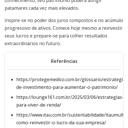
conhecimento, seu patrimônio poderá atingir
patamares cada vez mais elevados.
Inspire-se no poder dos juros compostos e no acúmulo
progressivo de ativos. Comece hoje mesmo a reinvestir
seus lucros e prepare-se para colher resultados
extraordinários no futuro.
Referências
https://protegemedico.com.br/glossario/estrategias
de-investimento-para-aumentar-o-patrimonio/
https://lounge161.com.br/2025/03/06/estrategias-
para-viver-de-renda/
https://www.itau.com.br/sustentabilidade/itaumul
como-reinvestir-o-lucro-da-sua-empresa/