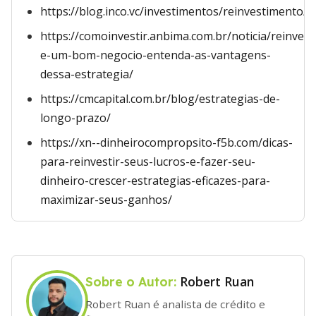
https://blog.inco.vc/investimentos/reinvestimento/
https://comoinvestir.anbima.com.br/noticia/reinves
e-um-bom-negocio-entenda-as-vantagens-
dessa-estrategia/
https://cmcapital.com.br/blog/estrategias-de-
longo-prazo/
https://xn--dinheirocompropsito-f5b.com/dicas-
para-reinvestir-seus-lucros-e-fazer-seu-
dinheiro-crescer-estrategias-eficazes-para-
maximizar-seus-ganhos/
Robert Ruan
Sobre o Autor:
Robert Ruan é analista de crédito e