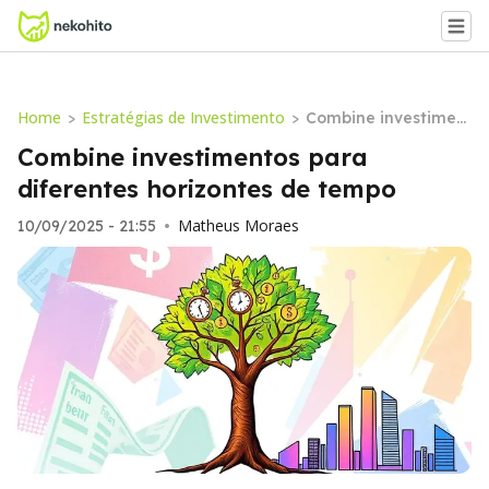
Home
Estratégias de Investimento
>
>
Combine investimen
tos para diferentes
Combine investimentos para
horizontes de tempo
diferentes horizontes de tempo
Matheus Moraes
10/09/2025 - 21:55
•