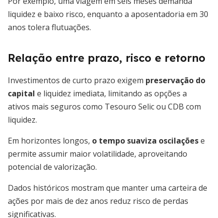
Por exemplo, uma viagem em seis meses demanda
liquidez e baixo risco, enquanto a aposentadoria em 30
anos tolera flutuações.
Relação entre prazo, risco e retorno
Investimentos de curto prazo exigem
preservação do
capital
e liquidez imediata, limitando as opções a
ativos mais seguros como Tesouro Selic ou CDB com
liquidez.
Em horizontes longos,
o tempo suaviza oscilações
e
permite assumir maior volatilidade, aproveitando
potencial de valorização.
Dados históricos mostram que manter uma carteira de
ações por mais de dez anos reduz risco de perdas
significativas.