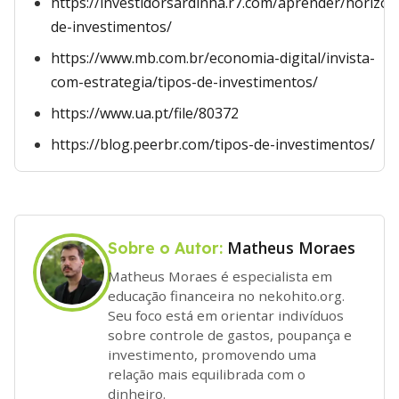
https://investidorsardinha.r7.com/aprender/horizon
de-investimentos/
https://www.mb.com.br/economia-digital/invista-
com-estrategia/tipos-de-investimentos/
https://www.ua.pt/file/80372
https://blog.peerbr.com/tipos-de-investimentos/
Matheus Moraes
Sobre o Autor:
Matheus Moraes é especialista em
educação financeira no nekohito.org.
Seu foco está em orientar indivíduos
sobre controle de gastos, poupança e
investimento, promovendo uma
relação mais equilibrada com o
dinheiro.