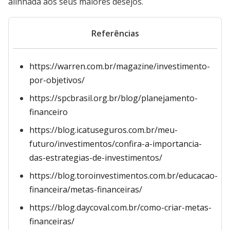
alinhada aos seus maiores desejos.
Referências
https://warren.com.br/magazine/investimento-
por-objetivos/
https://spcbrasil.org.br/blog/planejamento-
financeiro
https://blog.icatuseguros.com.br/meu-
futuro/investimentos/confira-a-importancia-
das-estrategias-de-investimentos/
https://blog.toroinvestimentos.com.br/educacao-
financeira/metas-financeiras/
https://blog.daycoval.com.br/como-criar-metas-
financeiras/