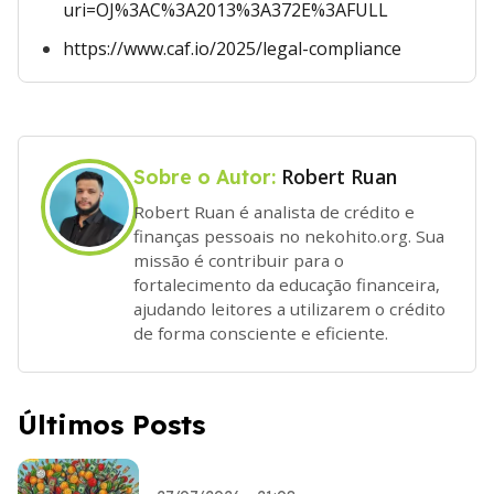
uri=OJ%3AC%3A2013%3A372E%3AFULL
https://www.caf.io/2025/legal-compliance
Robert Ruan
Sobre o Autor:
Robert Ruan é analista de crédito e
finanças pessoais no nekohito.org. Sua
missão é contribuir para o
fortalecimento da educação financeira,
ajudando leitores a utilizarem o crédito
de forma consciente e eficiente.
Últimos Posts