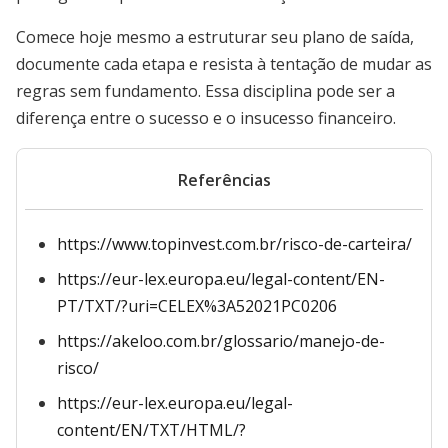
Comece hoje mesmo a estruturar seu plano de saída,
documente cada etapa e resista à tentação de mudar as
regras sem fundamento. Essa disciplina pode ser a
diferença entre o sucesso e o insucesso financeiro.
Referências
https://www.topinvest.com.br/risco-de-carteira/
https://eur-lex.europa.eu/legal-content/EN-
PT/TXT/?uri=CELEX%3A52021PC0206
https://akeloo.com.br/glossario/manejo-de-
risco/
https://eur-lex.europa.eu/legal-
content/EN/TXT/HTML/?