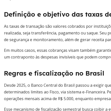
Definição e objetivo das taxas d
As taxas de transação são valores cobrados por instituiç
realizada, seja transferência, pagamento ou saque. Seu pr
de segurança e monitoramento, além de gerar receita para
Em muitos casos, essas cobranças visam também garanti
um contraponto às despesas invisíveis que podem compro
Regras e fiscalização no Brasil
Desde 2025, o Banco Central do Brasil passou a exigir qu
determinados limites ao Fisco, via sistema e-Financeira. 
operações mensais acima de R$ 5.000, enquanto empresas
Esse mecanismo de fiscalização semestral busca coibir a 