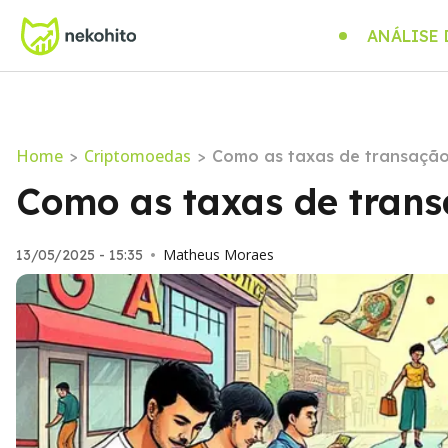
ANÁLISE
Home
Criptomoedas
>
>
Como as taxas de transação
Como as taxas de trans
Matheus Moraes
13/05/2025 - 15:35
•