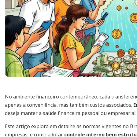
No ambiente financeiro contemporâneo, cada transferên
apenas a conveniência, mas também custos associados.
E
deseja manter a saúde financeira pessoal ou empresarial.
Este artigo explora em detalhe as normas vigentes no Bras
empresas, e como adotar
controle interno bem estrut