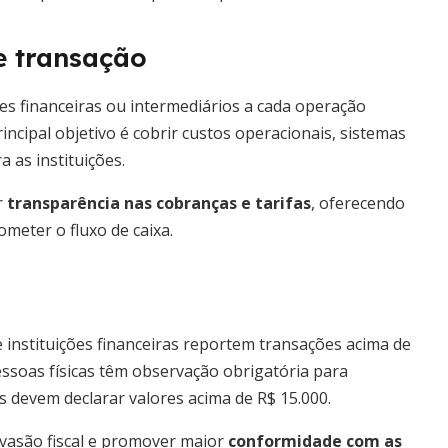
e transação
ões financeiras ou intermediários a cada operação
incipal objetivo é cobrir custos operacionais, sistemas
 as instituições.
r
transparência nas cobranças e tarifas
, oferecendo
meter o fluxo de caixa.
e instituições financeiras reportem transações acima de
Pessoas físicas têm observação obrigatória para
 devem declarar valores acima de R$ 15.000.
evasão fiscal e promover maior
conformidade com as