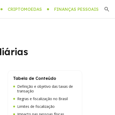
CRIPTOMOEDAS
FINANÇAS PESSOAIS
iárias
Tabela de Conteúdo
Definição e objetivo das taxas de
transação
Regras e fiscalização no Brasil
Limites de fiscalização
Impacto nas pessoas físicas