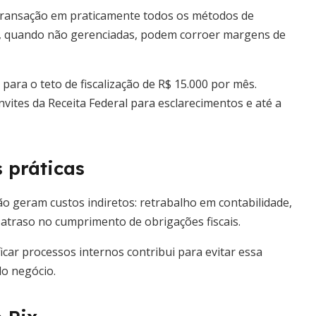
 transação em praticamente todos os métodos de
, quando não gerenciadas, podem corroer margens de
para o teto de fiscalização de R$ 15.000 por mês.
vites da Receita Federal para esclarecimentos e até a
 práticas
o geram custos indiretos: retrabalho em contabilidade,
 atraso no cumprimento de obrigações fiscais.
ficar processos internos contribui para evitar essa
do negócio.