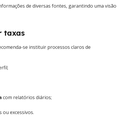
nformações de diversas fontes, garantindo uma visão
r taxas
ecomenda-se instituir processos claros de
fil;
a
com relatórios diários;
 ou excessivos.