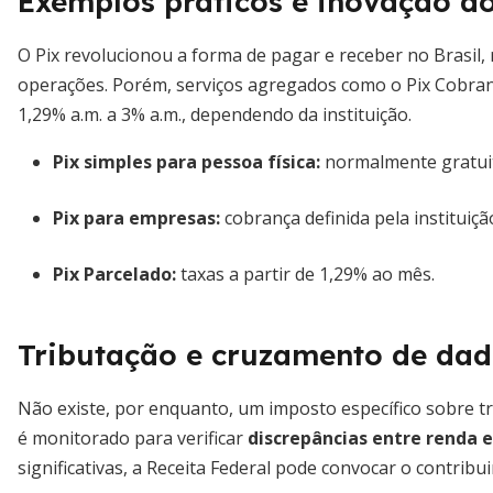
Exemplos práticos e inovação do
O Pix revolucionou a forma de pagar e receber no Brasil,
operações. Porém, serviços agregados como o Pix Cobran
1,29% a.m. a 3% a.m., dependendo da instituição.
Pix simples para pessoa física:
normalmente gratui
Pix para empresas:
cobrança definida pela instituiç
Pix Parcelado:
taxas a partir de 1,29% ao mês.
Tributação e cruzamento de da
Não existe, por enquanto, um imposto específico sobre t
é monitorado para verificar
discrepâncias entre renda
significativas, a Receita Federal pode convocar o contribu