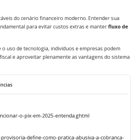
táveis do cenário financeiro moderno. Entender sua
undamental para evitar custos extras e manter
fluxo de
 o uso de tecnologia, indivíduos e empresas podem
fiscal e aproveitar plenamente as vantagens do sistema
ncias
funcionar-o-pix-em-2025-entenda.ghtml
-provisoria-define-como-pratica-abusiva-a-cobranca-