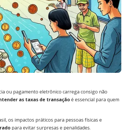
cia ou pagamento eletrônico carrega consigo não
ntender as taxas de transação
é essencial para quem
il, os impactos práticos para pessoas físicas e
urado
para evitar surpresas e penalidades.