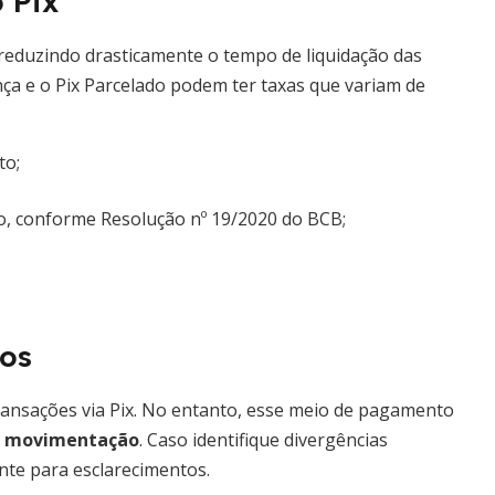
 Pix
 reduzindo drasticamente o tempo de liquidação das
ça e o Pix Parcelado podem ter taxas que variam de
to;
ão, conforme Resolução nº 19/2020 do BCB;
dos
ransações via Pix. No entanto, esse meio de pagamento
 e movimentação
. Caso identifique divergências
inte para esclarecimentos.