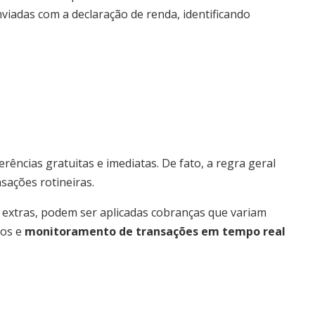
nviadas com a declaração de renda, identificando
ências gratuitas e imediatas. De fato, a regra geral
sações rotineiras.
 extras, podem ser aplicadas cobranças que variam
tos e
monitoramento de transações em tempo real