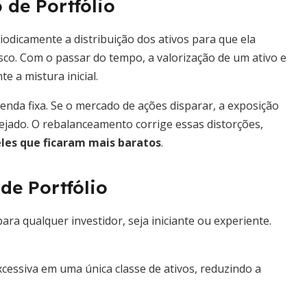
de Portfólio
iodicamente a distribuição dos ativos para que ela
sco. Com o passar do tempo, a valorização de um ativo e
 a mistura inicial.
da fixa. Se o mercado de ações disparar, a exposição
jado. O rebalanceamento corrige essas distorções,
es que ficaram mais baratos
.
e Portfólio
para qualquer investidor, seja iniciante ou experiente.
cessiva em uma única classe de ativos, reduzindo a