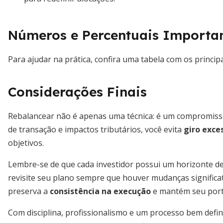
Números e Percentuais Importa
Para ajudar na prática, confira uma tabela com os princi
Considerações Finais
Rebalancear não é apenas uma técnica: é um compromisso 
de transação e impactos tributários, você evita
giro exce
objetivos.
Lembre-se de que cada investidor possui um horizonte de 
revisite seu plano sempre que houver mudanças significa
preserva a
consistência na execução
e mantém seu portf
Com disciplina, profissionalismo e um processo bem def