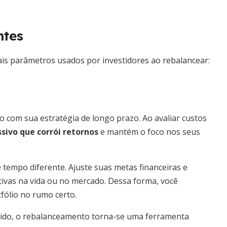
ntes
pais parâmetros usados por investidores ao rebalancear:
com sua estratégia de longo prazo. Ao avaliar custos
ssivo que corrói retornos
e mantém o foco nos seus
tempo diferente. Ajuste suas metas financeiras e
tivas na vida ou no mercado. Dessa forma, você
ólio no rumo certo.
inido, o rebalanceamento torna-se uma ferramenta