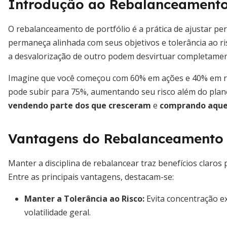
Introdução ao Rebalanceamento 
O rebalanceamento de portfólio é a prática de ajustar per
permaneça alinhada com seus objetivos e tolerância ao ri
a desvalorização de outro podem desvirtuar completamente
Imagine que você começou com 60% em ações e 40% em ren
pode subir para 75%, aumentando seu risco além do plane
vendendo parte dos que cresceram
e
comprando aquel
Vantagens do Rebalanceamento d
Manter a disciplina de rebalancear traz benefícios claros 
Entre as principais vantagens, destacam-se:
Manter a Tolerância ao Risco
:
Evita concentração ex
volatilidade geral.