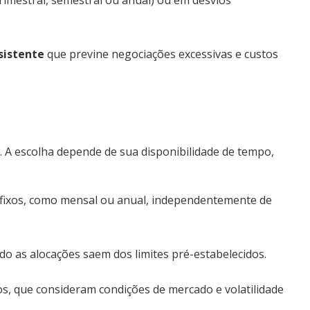
rimestral, semestral ou anual) ou em desvios
sistente
que previne negociações excessivas e custos
o
. A escolha depende de sua disponibilidade de tempo,
 fixos, como mensal ou anual, independentemente de
 as alocações saem dos limites pré-estabelecidos.
s, que consideram condições de mercado e volatilidade