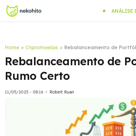
ANÁLISE
Home
Criptomoedas
>
>
Rebalanceamento de Portfól
Rebalanceamento de Por
Rumo Certo
Robert Ruan
11/05/2025 - 08:16
•