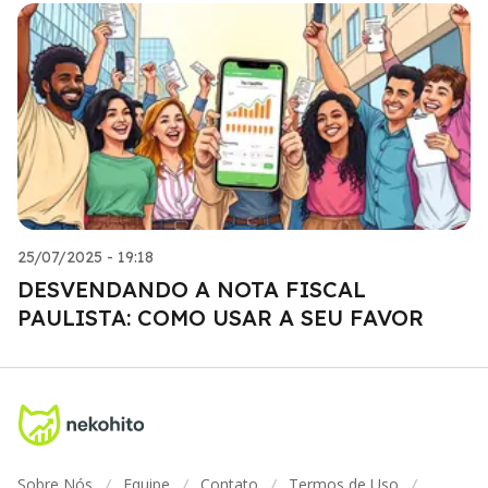
25/07/2025 - 19:18
DESVENDANDO A NOTA FISCAL
PAULISTA: COMO USAR A SEU FAVOR
Sobre Nós
Equipe
Contato
Termos de Uso
/
/
/
/