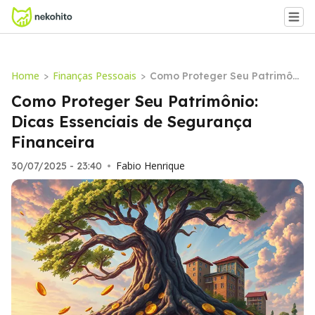
Home
Finanças Pessoais
>
>
Como Proteger Seu Patrimôni
o: Dicas Essenciais de Segura
Como Proteger Seu Patrimônio:
nça Financeira
Dicas Essenciais de Segurança
Financeira
Fabio Henrique
30/07/2025 - 23:40
•