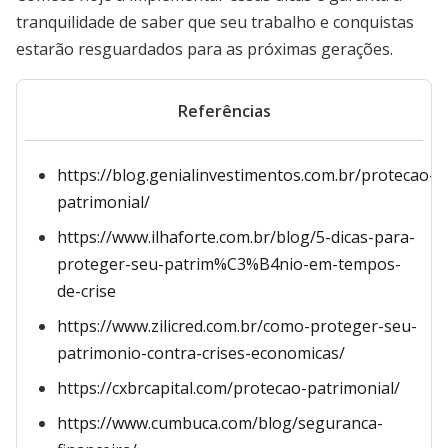
tranquilidade de saber que seu trabalho e conquistas
estarão resguardados para as próximas gerações.
Referências
https://blog.genialinvestimentos.com.br/protecao-
patrimonial/
https://www.ilhaforte.com.br/blog/5-dicas-para-
proteger-seu-patrim%C3%B4nio-em-tempos-
de-crise
https://www.zilicred.com.br/como-proteger-seu-
patrimonio-contra-crises-economicas/
https://cxbrcapital.com/protecao-patrimonial/
https://www.cumbuca.com/blog/seguranca-