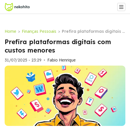
Home
Finanças Pessoais
>
>
Prefira plataformas digitais c
om custos menores
Prefira plataformas digitais com
custos menores
Fabio Henrique
31/07/2025 - 23:29
•