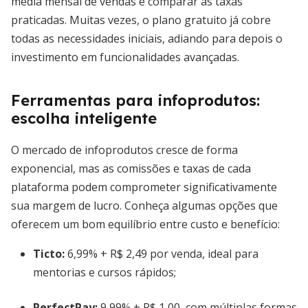
média mensal de vendas e comparar as taxas
praticadas. Muitas vezes, o plano gratuito já cobre
todas as necessidades iniciais, adiando para depois o
investimento em funcionalidades avançadas.
Ferramentas para infoprodutos:
escolha inteligente
O mercado de infoprodutos cresce de forma
exponencial, mas as comissões e taxas de cada
plataforma podem comprometer significativamente
sua margem de lucro. Conheça algumas opções que
oferecem um bom equilíbrio entre custo e benefício:
Ticto:
6,99% + R$ 2,49 por venda, ideal para
mentorias e cursos rápidos;
PerfectPay:
9,99% + R$ 1,00, com múltiplas formas