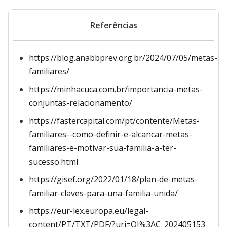
Referências
https://blog.anabbprev.org.br/2024/07/05/metas-
familiares/
https://minhacuca.com.br/importancia-metas-
conjuntas-relacionamento/
https://fastercapital.com/pt/contente/Metas-
familiares--como-definir-e-alcancar-metas-
familiares-e-motivar-sua-familia-a-ter-
sucesso.html
https://gisef.org/2022/01/18/plan-de-metas-
familiar-claves-para-una-familia-unida/
https://eur-lex.europa.eu/legal-
content/PT/TXT/PDF/?uri=OJ%3AC_202405153