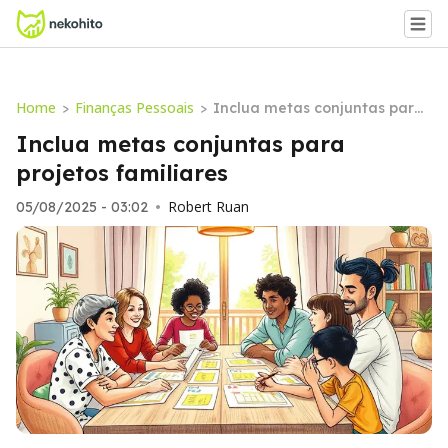
Home
Finanças Pessoais
>
>
Inclua metas conjuntas para
projetos familiares
Inclua metas conjuntas para
projetos familiares
Robert Ruan
05/08/2025 - 03:02
•